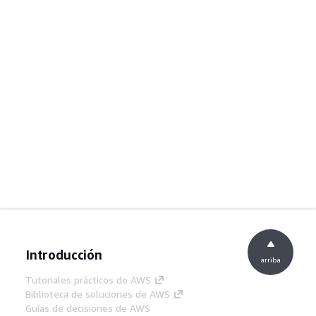
Introducción
arriba
Tutoriales prácticos de AWS
Biblioteca de soluciones de AWS
Guías de decisiones de AWS