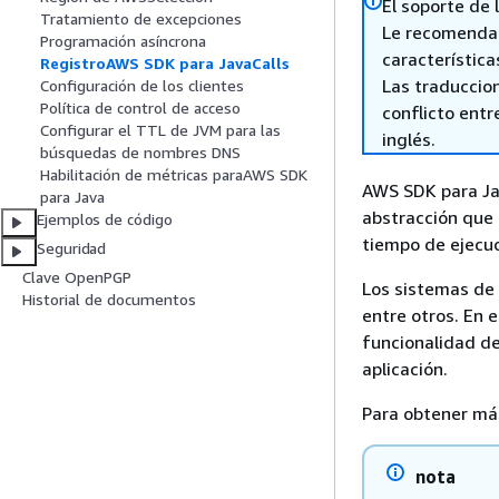
El soporte de 
Tratamiento de excepciones
Le recomenda
Programación asíncrona
característica
RegistroAWS SDK para JavaCalls
Las traduccio
Configuración de los clientes
Política de control de acceso
conflicto entre
Configurar el TTL de JVM para las
inglés.
búsquedas de nombres DNS
Habilitación de métricas paraAWS SDK
AWS SDK para J
para Java
abstracción que 
Ejemplos de código
tiempo de ejecuc
Seguridad
Clave OpenPGP
Los sistemas de 
Historial de documentos
entre otros. En 
funcionalidad de
aplicación.
Para obtener má
nota