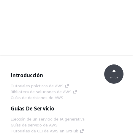
Introducción
arriba
Tutoriales prácticos de AWS
Biblioteca de soluciones de AWS
Guías de decisiones de AWS
Guías De Servicio
Elección de un servicio de IA generativa
Guías de servicio de AWS
Tutoriales de CLI de AWS en GitHub