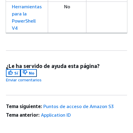
Herramientas
No
para la
PowerShell
V4
¿Le ha servido de ayuda esta página?
Sí
No
Enviar comentarios
Tema siguiente:
Puntos de acceso de Amazon S3
Tema anterior:
Application ID