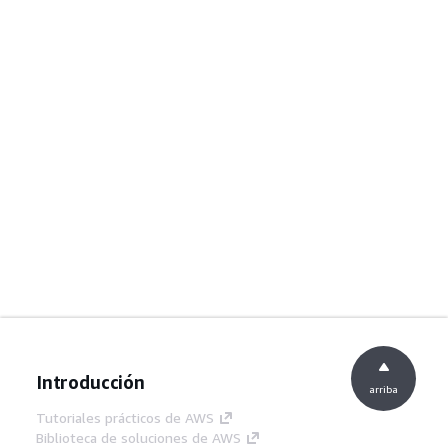
Introducción
arriba
Tutoriales prácticos de AWS
Biblioteca de soluciones de AWS