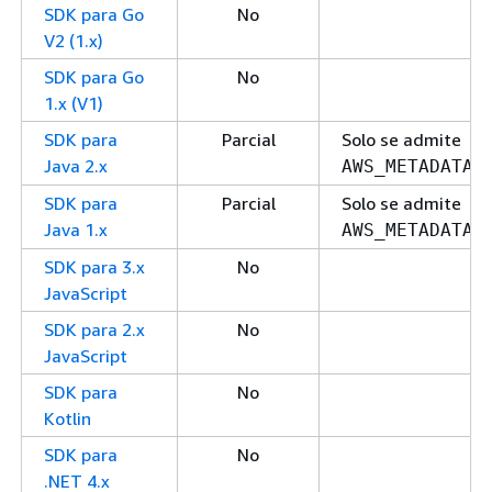
SDK para Go
No
V2 (1.x)
SDK para Go
No
1.x (V1)
SDK para
Parcial
Solo se admite
Java 2.x
AWS_METADATA_
SDK para
Parcial
Solo se admite
Java 1.x
AWS_METADATA_
SDK para 3.x
No
JavaScript
SDK para 2.x
No
JavaScript
SDK para
No
Kotlin
SDK para
No
.NET 4.x