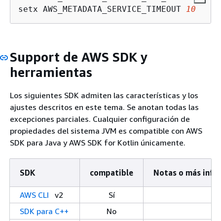
setx AWS_METADATA_SERVICE_TIMEOUT 
10
Support de AWS SDK y
herramientas
Los siguientes SDK admiten las características y los
ajustes descritos en este tema. Se anotan todas las
excepciones parciales. Cualquier configuración de
propiedades del sistema JVM es compatible con AWS
SDK para Java y AWS SDK for Kotlin únicamente.
SDK
compatible
Notas o más info
AWS CLI
v2
Sí
SDK para C++
No