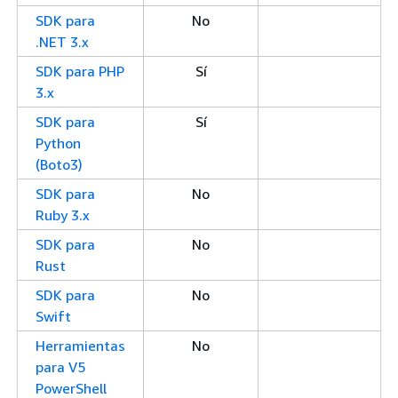
SDK para
No
.NET 3.x
SDK para PHP
Sí
3.x
SDK para
Sí
Python
(Boto3)
SDK para
No
Ruby 3.x
SDK para
No
Rust
SDK para
No
Swift
Herramientas
No
para V5
PowerShell