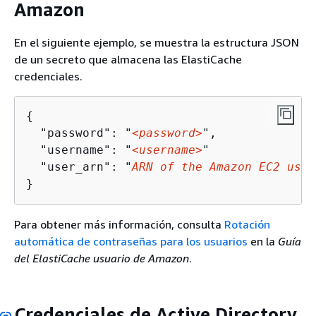
Amazon
En el siguiente ejemplo, se muestra la estructura JSON
de un secreto que almacena las ElastiCache
credenciales.
{
  "password": "
<password>
",

  "username": "
<username>
" 

  "user_arn": "
ARN of the Amazon EC2 user
}
Para obtener más información, consulta
Rotación
automática de contraseñas para los usuarios
en la
Guía
del ElastiCache usuario de Amazon
.
Credenciales de Active Directory