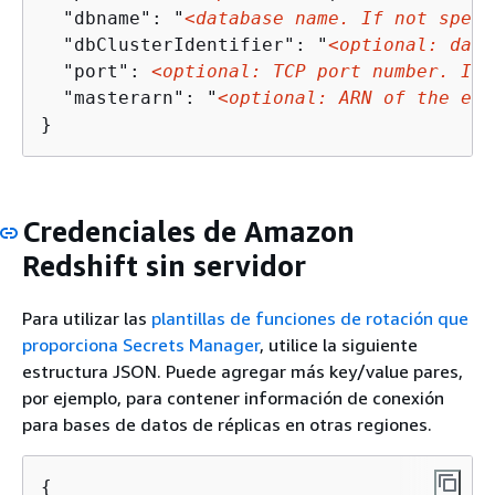
  "dbname": "
<database name. If not speci
  "dbClusterIdentifier": "
<optional: data
  "port": 
<optional: TCP port number. If 
  "masterarn": "
<optional: ARN of the ele
}
Credenciales de Amazon
Redshift sin servidor
Para utilizar las
plantillas de funciones de rotación que
proporciona Secrets Manager
, utilice la siguiente
estructura JSON. Puede agregar más key/value pares,
por ejemplo, para contener información de conexión
para bases de datos de réplicas en otras regiones.
{