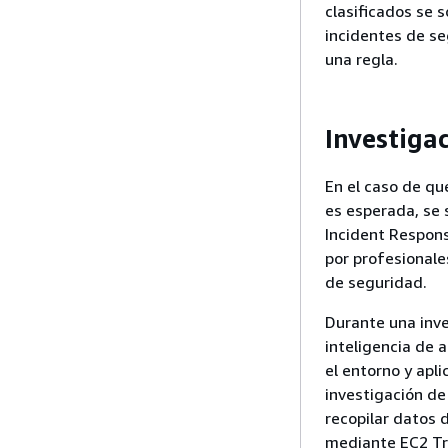
clasificados se 
incidentes de s
una regla.
Investiga
En el caso de qu
es esperada, se s
Incident Respon
por profesionale
de seguridad.
Durante una inve
inteligencia de 
el entorno y apl
investigación de
recopilar datos 
mediante EC2 Tri