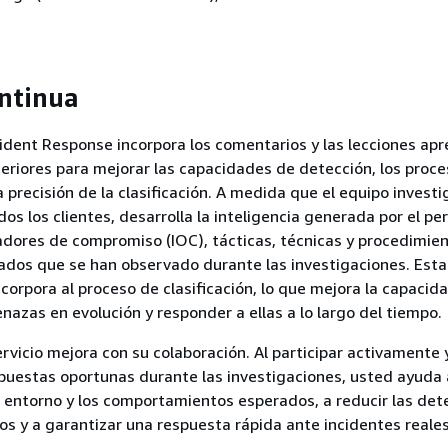
ntinua
ident Response incorpora los comentarios y las lecciones ap
eriores para mejorar las capacidades de detección, los proc
a precisión de la clasificación. A medida que el equipo investi
os los clientes, desarrolla la inteligencia generada por el pe
adores de compromiso (IOC), tácticas, técnicas y procedimie
ados que se han observado durante las investigaciones. Esta
ncorpora al proceso de clasificación, lo que mejora la capacid
nazas en evolución y responder a ellas a lo largo del tiempo.
ervicio mejora con su colaboración. Al participar activamente 
puestas oportunas durante las investigaciones, usted ayuda 
entorno y los comportamientos esperados, a reducir las det
vos y a garantizar una respuesta rápida ante incidentes reales