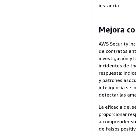
instancia.
Mejora co
AWS Security Inc
de contratos ant
investigación y l
incidentes de tod
respuesta: indic
y patrones asoci
inteligencia se i
detectar las ame
La eficacia del s
proporcionar res
a comprender su 
de falsos positi