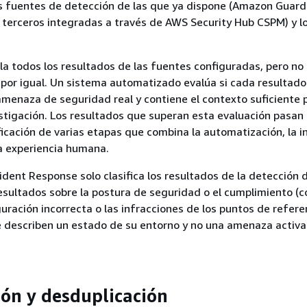
as fuentes de detección de las que ya dispone (Amazon Guard
terceros integradas a través de AWS Security Hub CSPM) y los
ila todos los resultados de las fuentes configuradas, pero no 
s por igual. Un sistema automatizado evalúa si cada resultado
menaza de seguridad real y contiene el contexto suficiente 
estigación. Los resultados que superan esta evaluación pasan
ficación de varias etapas que combina la automatización, la i
a experiencia humana.
ident Response solo clasifica los resultados de la detección 
sultados sobre la postura de seguridad o el cumplimiento (c
guración incorrecta o las infracciones de los puntos de refere
e describen un estado de su entorno y no una amenaza activ
ión y desduplicación