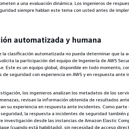
someten a una evaluación dinámica. Los ingenieros de respue
eguridad siempre hablan este tema con usted antes de impl
ción automatizada y humana
e la clasificación automatizada no pueda determinar que la a
olicita la participación del equipo de Ingeniería de AWS Secu
se. Este es un equipo global, disponible en todo momento, c
s de seguridad con experiencia en AWS y en respuesta ante i
stigación, los ingenieros analizan los metadatos de los servic
amenazas, revisan la información obtenida de resultados ante
ican su experiencia en respuesta ante incidentes. Como parte
 seguridad, la respuesta a incidentes de seguridad también
de investigación desde las instancias de Amazon Elastic Com
age (cuando está habilitado), sin necesidad de acceso direct