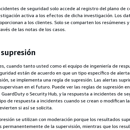
ncidentes de seguridad solo accede al registro del plano de c
stigación activa a los efectos de dicha investigación. Los da
roporcionan a los clientes. Solo se comparten los resúmenes y
ravés de las notas de los casos.
 supresión
es, cuando tanto usted como el equipo de ingeniería de resp
guridad están de acuerdo en que un tipo específico de alerta
sión, se implementa una regla de supresión. Las alertas supr
 supervisan en el futuro. Puede ver las reglas de supresión en
GuardDuty o Security Hub, y la respuesta a incidentes de s
uipo de respuesta a incidentes cuando se crean o modifican la
vierten si así se solicita.
presión se utilizan con moderación porque los resultados sup
s permanentemente de la supervisión, mientras que los resu