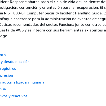
ident Response abarca todo el ciclo de vida del incidente: de
vestigación, contención y orientación para la recuperación. El s
ía NIST 800-61 Computer Security Incident Handling Guide, l
enfoque coherente para la administración de eventos de seg
ácticas recomendadas del sector. Funciona junto con otros se
uesta de AWS y se integra con sus herramientas existentes a
idge.
nto
n y desduplicación
 registros
upresión
ón automatizada y humana
inua
ivos y reactivos