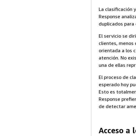
La clasificación 
Response analiza
duplicados para 
El servicio se di
clientes, menos 
orientada a los c
atención. No exi
una de ellas rep
El proceso de cl
esperado hoy pu
Esto es totalmen
Response prefier
de detectar ame
Acceso a l