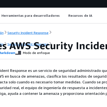
Herramientas para desarrolladores
Recursos de IA
ón
Security Incident Response
es AWS Security Incide
ón
Security Incident Response
arkdown
Modo de enfoque
ident Response es un servicio de seguridad administrado qu
S en busca de amenazas, clasifica los resultados de segurid
tacta solo cuando es necesario tomar medidas. Cuando se pr
uridad real, el equipo de ingeniería de respuesta a incidente
iga, ayuda a contener la amenaza y proporciona orientación p