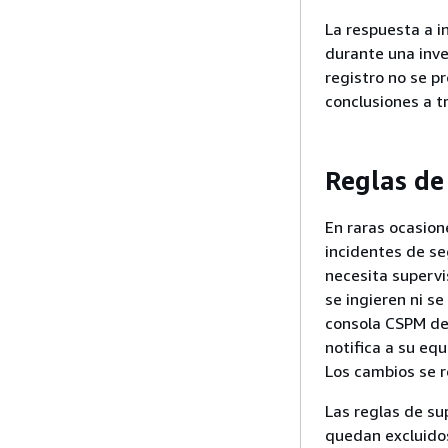
La respuesta a i
durante una inve
registro no se p
conclusiones a t
Reglas de
En raras ocasion
incidentes de se
necesita supervi
se ingieren ni se
consola CSPM de 
notifica a su eq
Los cambios se re
Las reglas de su
quedan excluido