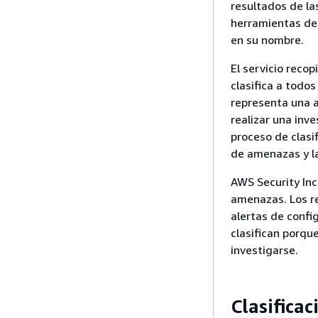
resultados de l
herramientas de 
en su nombre.
El servicio recop
clasifica a todo
representa una a
realizar una inv
proceso de clasi
de amenazas y l
AWS Security Inc
amenazas. Los re
alertas de confi
clasifican porqu
investigarse.
Clasificac