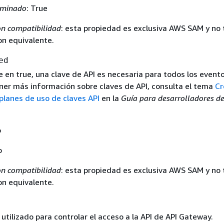
rminado
: True
n compatibilidad
: esta propiedad es exclusiva AWS SAM y no 
n equivalente.
ed
e en true, una clave de API es necesaria para todos los event
ener más información sobre claves de API, consulta el tema
Cr
 planes de uso de claves API
en la
Guía para desarrolladores de
o
o
n compatibilidad
: esta propiedad es exclusiva AWS SAM y no 
n equivalente.
 utilizado para controlar el acceso a la API de API Gateway.