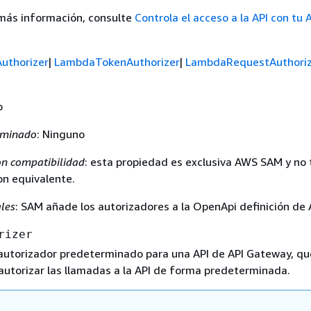
más información, consulte
Controla el acceso a la API con tu
uthorizer
|
LambdaTokenAuthorizer
|
LambdaRequestAuthoriz
o
rminado
: Ninguno
n compatibilidad
: esta propiedad es exclusiva AWS SAM y no 
n equivalente.
les
: SAM añade los autorizadores a la OpenApi definición de 
rizer
 autorizador predeterminado para una API de API Gateway, qu
 autorizar las llamadas a la API de forma predeterminada.