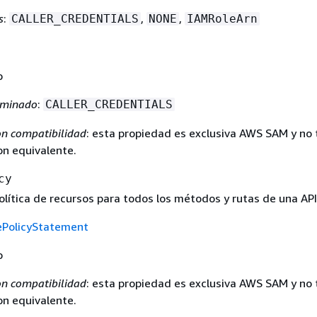
s
:
,
,
CALLER_CREDENTIALS
NONE
IAMRoleArn
o
rminado
:
CALLER_CREDENTIALS
n compatibilidad
: esta propiedad es exclusiva AWS SAM y no 
n equivalente.
cy
olítica de recursos para todos los métodos y rutas de una API
ePolicyStatement
o
n compatibilidad
: esta propiedad es exclusiva AWS SAM y no 
n equivalente.