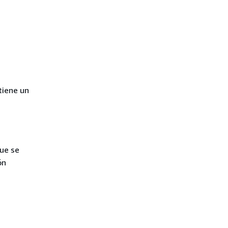
tiene un
ue se
ón