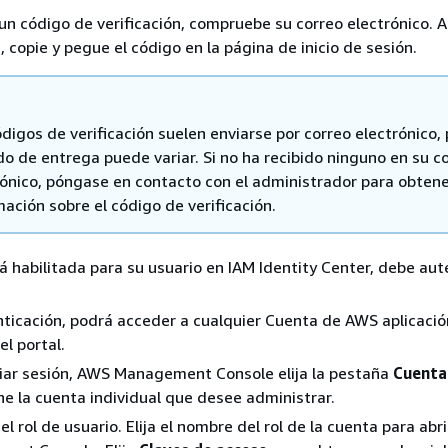
e un código de verificación, compruebe su correo electrónico. A
, copie y pegue el código en la página de inicio de sesión.
digos de verificación suelen enviarse por correo electrónico, 
o de entrega puede variar. Si no ha recibido ninguno en su c
rónico, póngase en contacto con el administrador para obten
ación sobre el código de verificación.
tá habilitada para su usuario en IAM Identity Center, debe aut
nticación, podrá acceder a cualquier Cuenta de AWS aplicaci
el portal.
ciar sesión, AWS Management Console elija la pestaña
Cuenta
ne la cuenta individual que desee administrar.
el rol de usuario. Elija el nombre del rol de la cuenta para abr