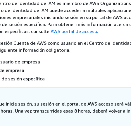
Centro de Identidad de IAM es miembro de AWS Organizations
ro de Identidad de IAM puede acceder a múltiples aplicacion
iones empresariales iniciando sesión en su portal de AWS ac
o de sesión específica. Para obtener más información acerca 
ón específicas, consulte
AWS portal de acceso
.
 sesión Cuenta de AWS como usuario en el Centro de identida
siguiente información obligatoria.
suario de empresa
de empresa
o de sesión específica
e inicie sesión, su sesión en el portal de AWS acceso será vá
horas. Una vez transcurridas esas 8 horas, deberá volver a ini