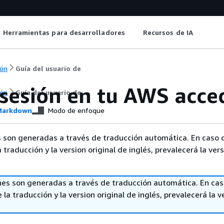
Herramientas para desarrolladores
Recursos de IA
ón
Guía del usuario de
 sesión en tu AWS acce
ón
Guía del usuario de
arkdown
Modo de enfoque
 son generadas a través de traducción automática. En caso 
a traducción y la version original de inglés, prevalecerá la ver
nes son generadas a través de traducción automática. En ca
 la traducción y la version original de inglés, prevalecerá la v