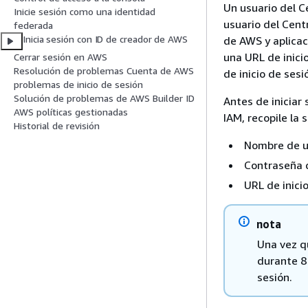
Un usuario del 
Inicie sesión como una identidad
usuario del Cent
federada
Inicia sesión con ID de creador de AWS
de AWS y aplicac
una URL de inici
Cerrar sesión en AWS
Resolución de problemas Cuenta de AWS
de inicio de sesi
problemas de inicio de sesión
Solución de problemas de AWS Builder ID
Antes de iniciar
AWS políticas gestionadas
IAM, recopile la 
Historial de revisión
Nombre de u
Contraseña 
URL de inici
nota
Una vez qu
durante 8 
sesión.