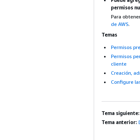
permisos nu
Para obtener
de AWS
.
Temas
Permisos pre
Permisos per
cliente
Creación, ad
Configure la
Tema siguiente:
Tema anterior: