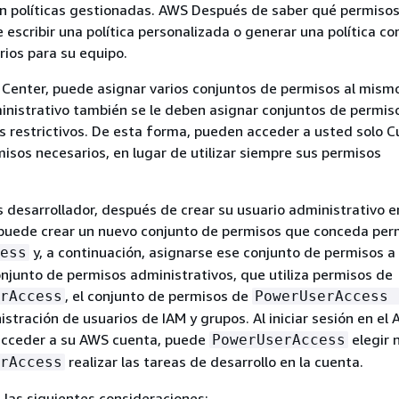
on políticas gestionadas. AWS Después de saber qué permiso
 escribir una política personalizada o generar una política con
ios para su equipo.
 Center, puede asignar varios conjuntos de permisos al mismo
inistrativo también se le deben asignar conjuntos de permis
s restrictivos. De esta forma, pueden acceder a usted solo 
isos necesarios, en lugar de utilizar siempre sus permisos
es desarrollador, después de crear su usuario administrativo 
, puede crear un nuevo conjunto de permisos que conceda per
y, a continuación, asignarse ese conjunto de permisos a
ess
onjunto de permisos administrativos, que utiliza permisos de
, el conjunto de permisos de
rAccess
PowerUserAccess
istración de usuarios de IAM y grupos. Al iniciar sesión en el
acceder a su AWS cuenta, puede
elegir 
PowerUserAccess
realizar las tareas de desarrollo en la cuenta.
rAccess
las siguientes consideraciones: