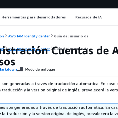
Herramientas para desarrolladores
Recursos de IA
ón
AWS IAM Identity Center
Guía del usuario de
istración Cuentas de 
ón
AWS IAM Identity Center
Guía del usuario de
sos
arkdown
Modo de enfoque
 son generadas a través de traducción automática. En caso 
a traducción y la version original de inglés, prevalecerá la ver
nes son generadas a través de traducción automática. En ca
 la traducción y la version original de inglés, prevalecerá la v