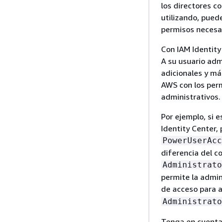
los directores c
utilizando, puede
permisos necesar
Con IAM Identity
A su usuario adm
adicionales y má
AWS con los perm
administrativos.
Por ejemplo, si 
Identity Center
PowerUserAcc
diferencia del c
Administrato
permite la admin
de acceso para 
Administrato
Tenga en cuenta 