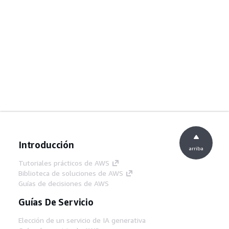
Introducción
arriba
Tutoriales prácticos de AWS
Biblioteca de soluciones de AWS
Guías de decisiones de AWS
Guías De Servicio
Elección de un servicio de IA generativa