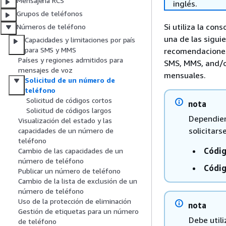
Mensajería RCS
inglés.
Grupos de teléfonos
Si utiliza la co
Números de teléfono
una de las sigui
Capacidades y limitaciones por país
para SMS y MMS
recomendaciones 
Países y regiones admitidos para
SMS, MMS, and/or
mensajes de voz
mensuales.
Solicitud de un número de
teléfono
Solicitud de códigos cortos
nota
Solicitud de códigos largos
Dependien
Visualización del estado y las
solicitars
capacidades de un número de
teléfono
Códig
Cambio de las capacidades de un
número de teléfono
Códig
Publicar un número de teléfono
Cambio de la lista de exclusión de un
número de teléfono
Uso de la protección de eliminación
nota
Gestión de etiquetas para un número
Debe util
de teléfono