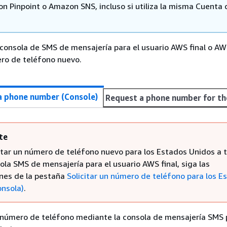
n Pinpoint o Amazon SNS, incluso si utiliza la misma Cuenta 
a consola de SMS de mensajería para el usuario AWS final o AW
ero de teléfono nuevo.
a phone number (Console)
Request a phone number for th
te
citar un número de teléfono nuevo para los Estados Unidos a 
ola SMS de mensajería para el usuario AWS final, siga las
ones de la pestaña
Solicitar un número de teléfono para los E
onsola)
.
n número de teléfono mediante la consola de mensajería SMS 