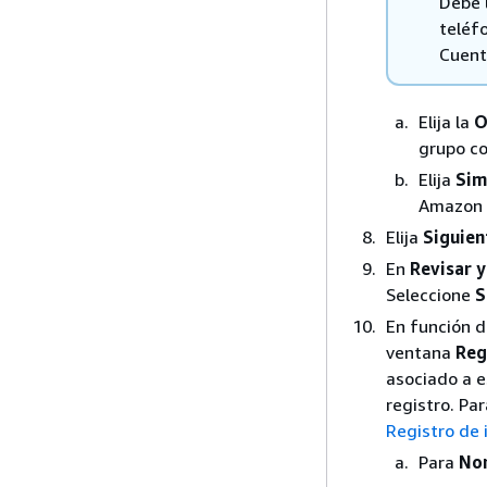
Debe 
teléf
Cuent
Elija la
O
grupo co
Elija
Sim
Amazon 
Elija
Siguien
En
Revisar y
Seleccione
S
En función d
ventana
Reg
asociado a e
registro. Pa
Registro de 
Para
Nom