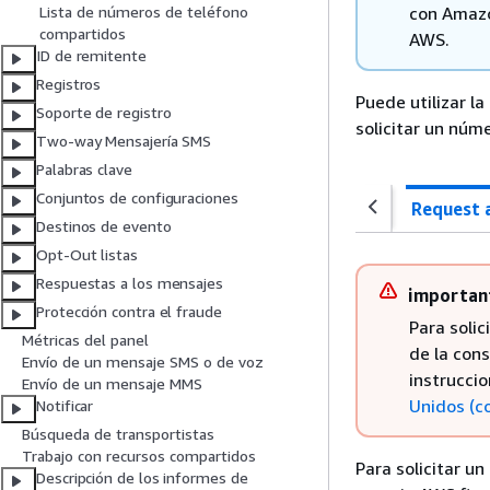
con Amazo
Lista de números de teléfono
compartidos
AWS.
ID de remitente
Registros
Puede utilizar l
Soporte de registro
solicitar un núm
Two-way Mensajería SMS
Palabras clave
Conjuntos de configuraciones
Request 
Destinos de evento
Opt-Out listas
Respuestas a los mensajes
importan
Protección contra el fraude
Para soli
Métricas del panel
de la cons
Envío de un mensaje SMS o de voz
instrucci
Envío de un mensaje MMS
Unidos (c
Notificar
Búsqueda de transportistas
Trabajo con recursos compartidos
Para solicitar u
Descripción de los informes de