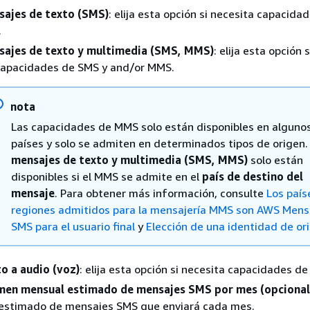
sajes de texto (SMS)
: elija esta opción si necesita capacida
.
sajes de texto y multimedia (SMS, MMS)
: elija esta opción 
capacidades de SMS y and/or MMS.
nota
Las capacidades de MMS solo están disponibles en alguno
países y solo se admiten en determinados tipos de origen
mensajes de texto y multimedia (SMS, MMS)
solo están
disponibles si el MMS se admite en el
país de destino del
mensaje
. Para obtener más información, consulte
Los país
regiones admitidos para la mensajería MMS son AWS Mens
SMS para el usuario final
y
Elección de una identidad de or
o a audio (voz)
: elija esta opción si necesita capacidades de
men mensual estimado de mensajes SMS por mes (opcional
estimado de mensajes SMS que enviará cada mes.