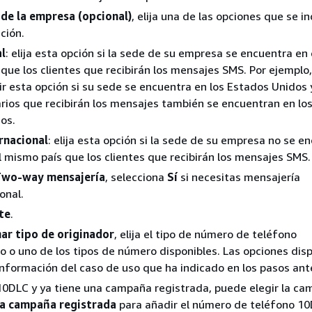
de la empresa (opcional)
, elija una de las opciones que se i
ción.
l
: elija esta opción si la sede de su empresa se encuentra en
 que los clientes que recibirán los mensajes SMS. Por ejemplo
ir esta opción si su sede se encuentra en los Estados Unidos 
rios que recibirán los mensajes también se encuentran en lo
os.
rnacional
: elija esta opción si la sede de su empresa no se e
l mismo país que los clientes que recibirán los mensajes SMS.
wo-way mensajería
, selecciona
Sí
si necesitas mensajería
onal.
te
.
ar tipo de originador
, elija el tipo de número de teléfono
o uno de los tipos de número disponibles. Las opciones disp
información del caso de uso que ha indicado en los pasos ant
 10DLC y ya tiene una campaña registrada, puede elegir la c
 a campaña registrada
para añadir el número de teléfono 10