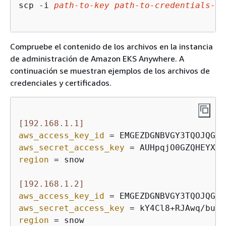
scp -i 
path
-to-key
path
-to-credentials-fi
Compruebe el contenido de los archivos en la instancia
de administración de Amazon EKS Anywhere. A
continuación se muestran ejemplos de los archivos de
credenciales y certificados.
[192.168.1.1]
aws_access_key_id
aws_secret_access_key
region
 = snow 

[192.168.1.2]
aws_access_key_id
aws_secret_access_key
region
 = snow        
