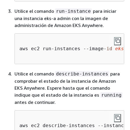
Utilice el comando
para iniciar
run-instance
una instancia eks-a admin con la imagen de
administración de Amazon EKS Anywhere.
aws ec2 run-instances --image-
id
eks-a
Utilice el comando
para
describe-instances
comprobar el estado de la instancia de Amazon
EKS Anywhere. Espere hasta que el comando
indique que el estado de la instancia es
running
antes de continuar.
aws ec2 describe-instances --instance-