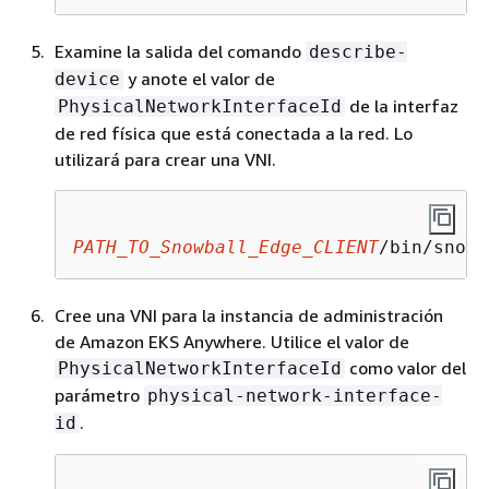
Examine la salida del comando
describe-
y anote el valor de
device
de la interfaz
PhysicalNetworkInterfaceId
de red física que está conectada a la red. Lo
utilizará para crear una VNI.
PATH_TO_Snowball_Edge_CLIENT
/bin/snowb
Cree una VNI para la instancia de administración
de Amazon EKS Anywhere. Utilice el valor de
como valor del
PhysicalNetworkInterfaceId
parámetro
physical-network-interface-
.
id