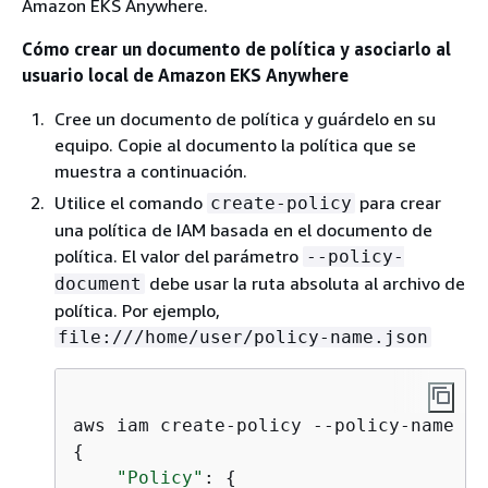
Amazon EKS Anywhere.
Cómo crear un documento de política y asociarlo al
usuario local de Amazon EKS Anywhere
Cree un documento de política y guárdelo en su
equipo. Copie al documento la política que se
muestra a continuación.
Utilice el comando
para crear
create-policy
una política de IAM basada en el documento de
política. El valor del parámetro
--policy-
debe usar la ruta absoluta al archivo de
document
política. Por ejemplo,
file:///home/user/policy-name.json
aws iam create-policy --policy-name 
po
{
"Policy"
: 
{