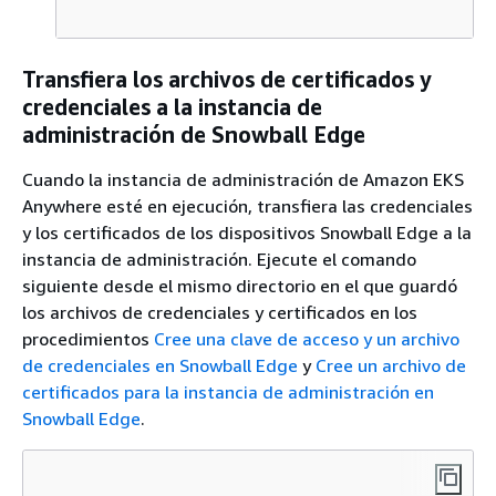
Transfiera los archivos de certificados y
credenciales a la instancia de
administración de Snowball Edge
Cuando la instancia de administración de Amazon EKS
Anywhere esté en ejecución, transfiera las credenciales
y los certificados de los dispositivos Snowball Edge a la
instancia de administración. Ejecute el comando
siguiente desde el mismo directorio en el que guardó
los archivos de credenciales y certificados en los
procedimientos
Cree una clave de acceso y un archivo
de credenciales en Snowball Edge
y
Cree un archivo de
certificados para la instancia de administración en
Snowball Edge
.