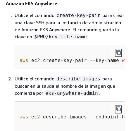
Amazon EKS Anywhere
Utilice el comando
para crear
create-key-pair
una clave SSH para la instancia de administración
de Amazon EKS Anywhere. El comando guarda la
clave en
.
$PWD/key-file-name
aws
 ec2 create-key-pair --key-name 
key
Utilice el comando
para
describe-images
buscar en la salida el nombre de la imagen que
comienza por
.
eks-anywhere-admin
aws
 ec
2
 describe-images --endpoint htt