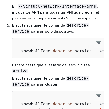
En
,
--virtual-network-interface-arns
incluya los ARN para todas las VNI que creó en el
paso anterior. Separe cada ARN con un espacio.
Ejecute el siguiente comando
describe-
para un solo dispositivo:
service
  snowballEdge 
describe
-
service 
--serv
Espere hasta que el estado del servicio sea
.
Active
Ejecute el siguiente comando
describe-
para un clúster:
service
  snowballEdge 
describe
-
service 
--serv