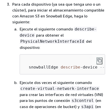
Para cada dispositivo (ya sea que tenga uno o un
clúster), para iniciar el almacenamiento compatible
con Amazon S3 en Snowball Edge, haga lo
siguiente:
Ejecute el siguiente comando
describe-
para obtener el
device
del
PhysicalNetworkInterfaceId
dispositivo:
  snowballEdge 
describe
-
device 
--en
Ejecute dos veces el siguiente comando
create-virtual-network-interface
para crear las interfaces de red virtuales (VNI)
para los puntos de conexión
(en
s3control
caso de operaciones de bucket) y
(en
s3api