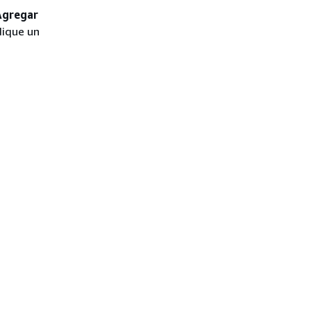
Agregar
ndique un