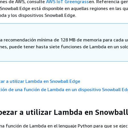
ones de AWS, consulte
AWS IoT Greengrass
en. Referencia gen
nowball Edge está disponible en aquellas regiones en las q
da y los dispositivos Snowball Edge.
 la recomendación mínima de 128 MB de memoria para cada u
ones, puede tener hasta siete funciones de Lambda en un sol
r a utilizar Lambda en Snowball Edge
ión de una función de Lambda en un dispositivo Snowball E
zar a utilizar Lambda en Snowbal
na función de Lambda en el lenguaje Python para que se ejec