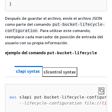
}
Después de guardar el archivo, envíe el archivo JSON
como parte del comando
put-bucket-lifecycle-
. Para utilizar este comando,
configuration
reemplace cada marcador de posición de entrada del
usuario con su propia información.
ejemplo del comando
put-bucket-lifecycle
s3api syntax
s3control syntax
aws
 s3api put-bucket-lifecycle-configurat
--lifecycle-configuration file://
life