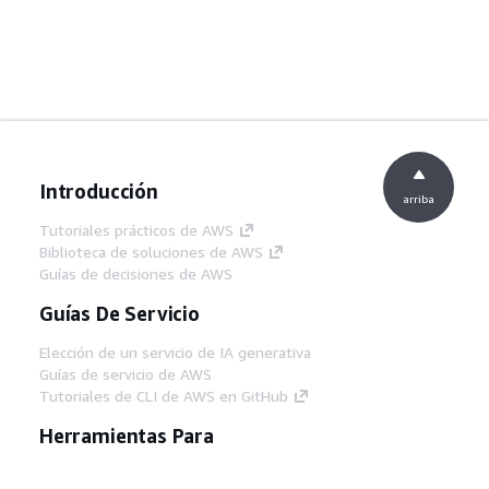
Introducción
arriba
Tutoriales prácticos de AWS
Biblioteca de soluciones de AWS
Guías de decisiones de AWS
Guías De Servicio
Elección de un servicio de IA generativa
Guías de servicio de AWS
Tutoriales de CLI de AWS en GitHub
Herramientas Para
Desarrolladores