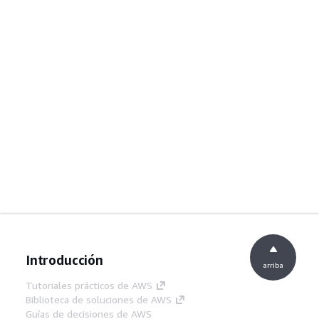
Introducción
arriba
Tutoriales prácticos de AWS
Biblioteca de soluciones de AWS
Guías de decisiones de AWS