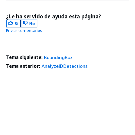
¿Le ha servido de ayuda esta página?
Sí
No
Enviar comentarios
Tema siguiente:
BoundingBox
Tema anterior:
AnalyzeIDDetections