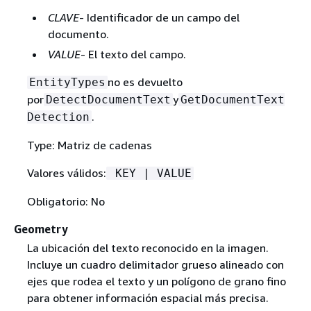
CLAVE
- Identificador de un campo del
documento.
VALUE
- El texto del campo.
no es devuelto
EntityTypes
por
y
DetectDocumentText
GetDocumentText
.
Detection
Type: Matriz de cadenas
Valores válidos:
KEY | VALUE
Obligatorio: No
Geometry
La ubicación del texto reconocido en la imagen.
Incluye un cuadro delimitador grueso alineado con
ejes que rodea el texto y un polígono de grano fino
para obtener información espacial más precisa.