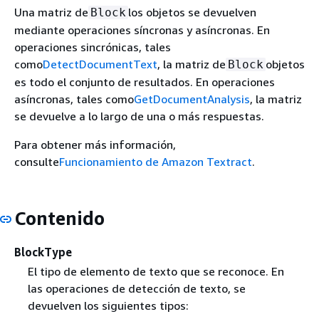
Una matriz de
los objetos se devuelven
Block
mediante operaciones síncronas y asíncronas. En
operaciones sincrónicas, tales
como
DetectDocumentText
, la matriz de
objetos
Block
es todo el conjunto de resultados. En operaciones
asíncronas, tales como
GetDocumentAnalysis
, la matriz
se devuelve a lo largo de una o más respuestas.
Para obtener más información,
consulte
Funcionamiento de Amazon Textract
.
Contenido
BlockType
El tipo de elemento de texto que se reconoce. En
las operaciones de detección de texto, se
devuelven los siguientes tipos: