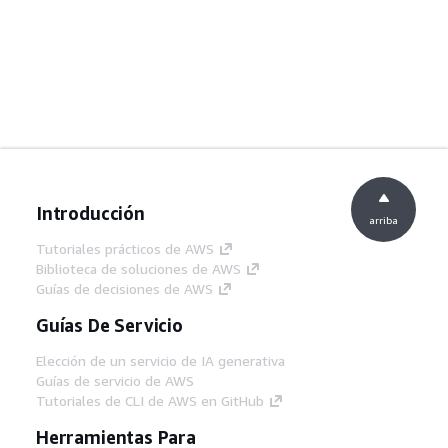
Introducción
arriba
Tutoriales prácticos de AWS
Biblioteca de soluciones de AWS
Guías de decisiones de AWS
Guías De Servicio
Elección de un servicio de IA generativa
Guías de servicio de AWS
Tutoriales de CLI de AWS en GitHub
Herramientas Para