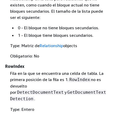
existen, como cuando el bloque actual no tiene
bloques secundarios. El tamaño de la lista puede
ser el siguiente:
0 - El bloque no tiene bloques secundarios.
1 - El bloque tiene bloques secundarios.
Type: Matriz de
Relationship
objects
Obligatorio: No
RowIndex
Fila en la que se encuentra una celda de tabla. La
primera posición de la fila es 1.
no es
RowIndex
devuelto
por
y
DetectDocumentText
GetDocumentText
.
Detection
Type: Entero