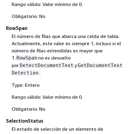
Rango válido: Valor mínimo de 0.
Obligatorio: No
RowSpan
El número de filas que abarca una celda de tabla.
Actualmente, este valor es siempre 1, incluso si el
número de filas extendidas es mayor que
1.
no es devuelto
RowSpan
por
y
DetectDocumentText
GetDocumentText
.
Detection
Type: Entero
Rango válido: Valor mínimo de 0.
Obligatorio: No
SelectionStatus
El estado de selección de un elemento de