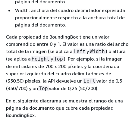
página del documento.
Width: anchura del cuadro delimitador expresada
proporcionalmente respecto a la anchura total de
página del documento.
Cada propiedad de BoundingBox tiene un valor
comprendido entre 0 y 1. El valor es una ratio del ancho
total de la imagen (se aplica a
y
) o altura
Left
Width
(se aplica a
y
). Por ejemplo, si la imagen
Height
Top
de entrada es de 700 x 200 píxeles y la coordenada
superior izquierda del cuadro delimitador es de
(350,50) píxeles, la API devuelve un
valor de 0,5
Left
(350/700) y un
valor de 0,25 (50/200).
Top
En el siguiente diagrama se muestra el rango de una
página de documento que cubre cada propiedad
BoundingBox.