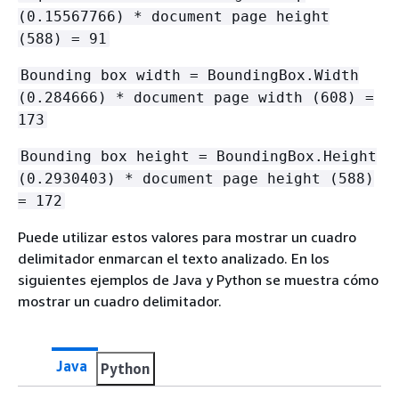
(0.15567766) * document page height
(588) = 91
Bounding box width = BoundingBox.Width
(0.284666) * document page width (608) =
173
Bounding box height = BoundingBox.Height
(0.2930403) * document page height (588)
= 172
Puede utilizar estos valores para mostrar un cuadro
delimitador enmarcan el texto analizado. En los
siguientes ejemplos de Java y Python se muestra cómo
mostrar un cuadro delimitador.
Java
Python