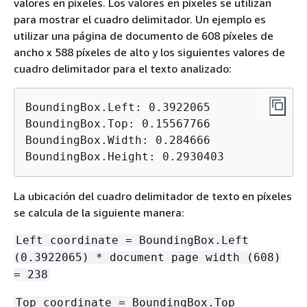
valores en píxeles. Los valores en píxeles se utilizan
para mostrar el cuadro delimitador. Un ejemplo es
utilizar una página de documento de 608 píxeles de
ancho x 588 píxeles de alto y los siguientes valores de
cuadro delimitador para el texto analizado:
BoundingBox.Left: 0.3922065

BoundingBox.Top: 0.15567766

BoundingBox.Width: 0.284666

BoundingBox.Height: 0.2930403
La ubicación del cuadro delimitador de texto en píxeles
se calcula de la siguiente manera:
Left coordinate = BoundingBox.Left
(0.3922065) * document page width (608)
= 238
Top coordinate = BoundingBox.Top