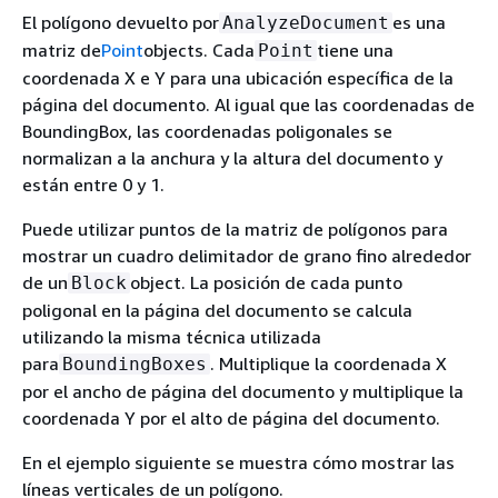
El polígono devuelto por
es una
AnalyzeDocument
matriz de
Point
objects. Cada
tiene una
Point
coordenada X e Y para una ubicación específica de la
página del documento. Al igual que las coordenadas de
BoundingBox, las coordenadas poligonales se
normalizan a la anchura y la altura del documento y
están entre 0 y 1.
Puede utilizar puntos de la matriz de polígonos para
mostrar un cuadro delimitador de grano fino alrededor
de un
object. La posición de cada punto
Block
poligonal en la página del documento se calcula
utilizando la misma técnica utilizada
para
. Multiplique la coordenada X
BoundingBoxes
por el ancho de página del documento y multiplique la
coordenada Y por el alto de página del documento.
En el ejemplo siguiente se muestra cómo mostrar las
líneas verticales de un polígono.