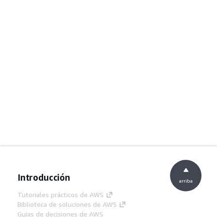
Introducción
arriba
Tutoriales prácticos de AWS
Biblioteca de soluciones de AWS
Guías de decisiones de AWS