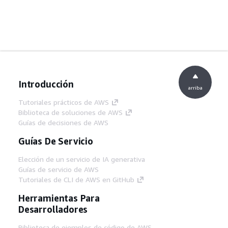
Introducción
arriba
Tutoriales prácticos de AWS
Biblioteca de soluciones de AWS
Guías de decisiones de AWS
Guías De Servicio
Elección de un servicio de IA generativa
Guías de servicio de AWS
Tutoriales de CLI de AWS en GitHub
Herramientas Para
Desarrolladores
Biblioteca de ejemplos de código de AWS