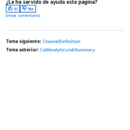
¿Le ha servido de ayuda esta página?
Sí
No
Enviar comentarios
Tema siguiente:
ChannelDefinition
Tema anterior:
CallAnalyticsJobSummary