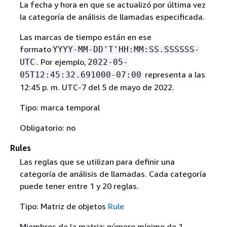
La fecha y hora en que se actualizó por última vez
la categoría de análisis de llamadas especificada.
Las marcas de tiempo están en ese
formato
YYYY-MM-DD'T'HH:MM:SS.SSSSSS-
. Por ejemplo,
UTC
2022-05-
representa a las
05T12:45:32.691000-07:00
12:45 p. m. UTC-7 del 5 de mayo de 2022.
Tipo: marca temporal
Obligatorio: no
Rules
Las reglas que se utilizan para definir una
categoría de análisis de llamadas. Cada categoría
puede tener entre 1 y 20 reglas.
Tipo: Matriz de objetos
Rule
Miembros de la matriz: número mínimo de 1