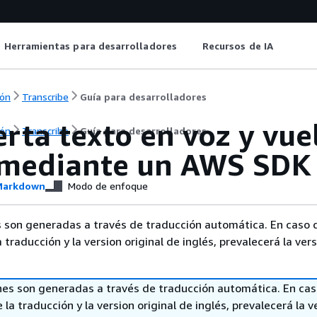
Herramientas para desarrolladores
Recursos de IA
ón
Transcribe
Guía para desarrolladores
rta texto en voz y vue
ón
Transcribe
Guía para desarrolladores
 mediante un AWS SDK
arkdown
Modo de enfoque
 son generadas a través de traducción automática. En caso 
a traducción y la version original de inglés, prevalecerá la ver
nes son generadas a través de traducción automática. En ca
 la traducción y la version original de inglés, prevalecerá la v