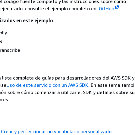
el código fuente completo y las instrucciones sobre cómo
 ejecutarlo, consulte el ejemplo completo en.
GitHub
lizados en este ejemplo
lly
3
ranscribe
 lista completa de guías para desarrolladores del AWS SDK y
lte
Uso de este servicio con un AWS SDK
. En este tema tambi
ión sobre cómo comenzar a utilizar el SDK y detalles sobre su
ores.
Crear y perfeccionar un vocabulario personalizado