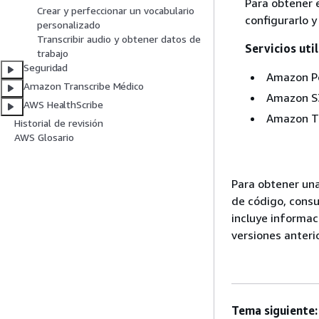
Para obtener 
Crear y perfeccionar un vocabulario
configurarlo y
personalizado
Transcribir audio y obtener datos de
Servicios uti
trabajo
Seguridad
Amazon Po
Amazon Transcribe Médico
Amazon S
AWS HealthScribe
Amazon T
Historial de revisión
AWS Glosario
Para obtener una
de código, consu
incluye informac
versiones anteri
Tema siguiente: