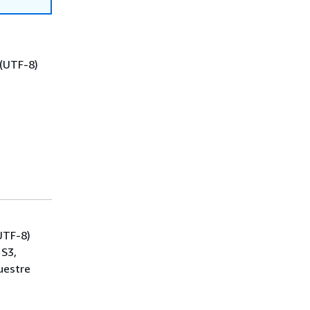
 (UTF-8)
UTF-8)
 S3,
uestre