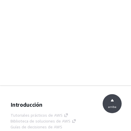
Introducción
arriba
Tutoriales prácticos de AWS
Biblioteca de soluciones de AWS
Guías de decisiones de AWS