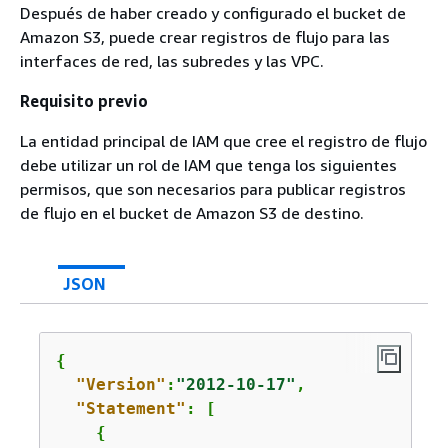
Después de haber creado y configurado el bucket de
Amazon S3, puede crear registros de flujo para las
interfaces de red, las subredes y las VPC.
Requisito previo
La entidad principal de IAM que cree el registro de flujo
debe utilizar un rol de IAM que tenga los siguientes
permisos, que son necesarios para publicar registros
de flujo en el bucket de Amazon S3 de destino.
JSON
{
"Version"
:
"2012-10-17"
,

"Statement"
: [

{