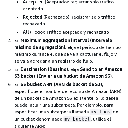
Accepted
(Aceptado): registrar solo tráfico
aceptado.
Rejected
(Rechazado): registrar solo tráfico
rechazado.
All
(Todo): Tráfico aceptado y rechazado
En
Maximum aggregation interval (Intervalo
máximo de agregación)
, elija el período de tiempo
máximo durante el que se va a capturar el flujo y
se va a agregar a un registro de flujo.
En
Destination (Destino)
, elija
Send to an Amazon
S3 bucket (Enviar a un bucket de Amazon S3)
.
En
S3 bucket ARN (ARN de bucket de S3)
,
especifique el nombre de recurso de Amazon (ARN)
de un bucket de Amazon S3 existente. Si lo desea,
puede incluir una subcarpeta. Por ejemplo, para
especificar una subcarpeta llamada
de
my-logs
un bucket denominado
, utilice el
my-bucket
siguiente ARN: