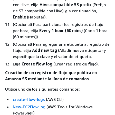
con Hive, elija
Hive-compatible S3 prefix
(Prefijo
de S3 compatible con Hive) y, a continuación,
Enable
(Habilitar).
(Opcional) Para particionar los registros de flujo
por hora, elija
Every 1 hour (60 mins)
(Cada 1 hora
[60 minutos]).
(Opcional) Para agregar una etiqueta al registro de
flujo, elija
Add new tag
(Añadir nueva etiqueta) y
especifique la clave y el valor de etiqueta.
Elija
Create flow log
(Crear registro de flujo).
Creación de un registro de flujo que publica en
Amazon S3 mediante la línea de comandos
Utilice uno de los siguientes comandos:
create-flow-logs
(AWS CLI)
New-EC2FlowLog
(AWS Tools for Windows
PowerShell)