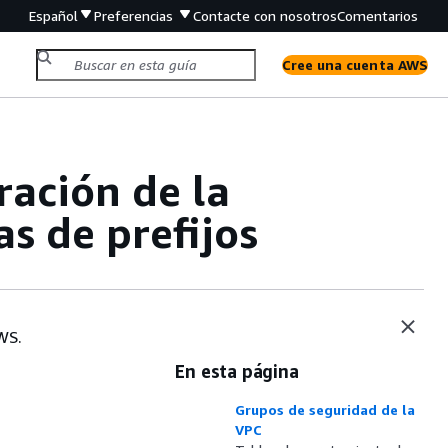
Español
Preferencias
Contacte con nosotros
Comentarios
Cree una cuenta AWS
ración de la
as de prefijos
AWS.
En esta página
Grupos de seguridad de la
VPC