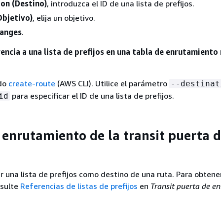
ion (Destino)
, introduzca el ID de una lista de prefijos.
Objetivo)
, elija un objetivo.
hanges
.
rencia a una lista de prefijos en una tabla de enrutamient
ndo
create-route
(AWS CLI). Utilice el parámetro
--destinat
para especificar el ID de una lista de prefijos.
id
 enrutamiento de la transit puerta 
r una lista de prefijos como destino de una ruta. Para obten
nsulte
Referencias de listas de prefijos
en
Transit puerta de en