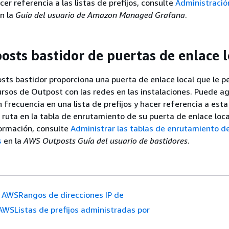
er referencia a las listas de prefijos, consulte
Administració
n la
Guía del usuario de Amazon Managed Grafana
.
sts bastidor de puertas de enlace l
s bastidor proporciona una puerta de enlace local que le p
ursos de Outpost con las redes en las instalaciones. Puede ag
frecuencia en una lista de prefijos y hacer referencia a esta 
ruta en la tabla de enrutamiento de su puerta de enlace loca
ormación, consulte
Administrar las tablas de enrutamiento d
s
en la
AWS Outposts Guía del usuario de bastidores
.
AWSRangos de direcciones IP de
AWSListas de prefijos administradas por