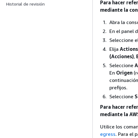
Para hacer refer
Historial de revisión
mediante la con
Abra la con
En el panel 
Seleccione e
Elija
Actions
(Acciones)
,
Seleccione
A
En
Origen
(r
continuación
prefijos.
Seleccione
S
Para hacer refer
mediante la AW
Utilice los com
egress
. Para el