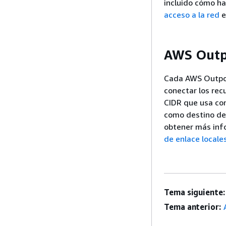
incluido cómo hac
acceso a la red
e
AWS Outpo
Cada AWS Outpost
conectar los rec
CIDR que usa con 
como destino de 
obtener más inf
de enlace locale
Tema siguiente:
Tema anterior: