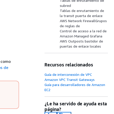
Tablas de enrutamiento de
subred
Tablas de enrutamiento de
la transit puerta de enlace
AWS Network FirewallGrupos
de reglas de
Control de acceso a la red de
Amazon Managed Grafana
AWS Outposts bastidor de
puertas de enlace locales
o como
Recursos relacionados
s de
Guía de interconexión de VPC
Amazon VPC Transit Gateways
Guía para desarrolladores de Amazon
EC2
¿Le ha servido de ayuda esta
página?