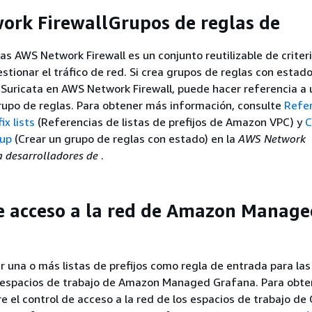
rk FirewallGrupos de reglas de
as AWS Network Firewall es un conjunto reutilizable de criter
estionar el tráfico de red. Si crea grupos de reglas con estad
Suricata en AWS Network Firewall, puede hacer referencia a u
grupo de reglas. Para obtener más información, consulte
Refe
x lists
(Referencias de listas de prefijos de Amazon VPC) y
C
oup
(Crear un grupo de reglas con estado) en la
AWS Network
a desarrolladores de
.
e acceso a la red de Amazon Manage
r una o más listas de prefijos como regla de entrada para las
os espacios de trabajo de Amazon Managed Grafana. Para obt
e el control de acceso a la red de los espacios de trabajo de