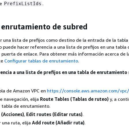
te
.
PrefixListIds
 enrutamiento de subred
r una lista de prefijos como destino de la entrada de la tabla
 puede hacer referencia a una lista de prefijos en una tabla 
puerta de enlace. Para obtener más información acerca de l
te
Configurar tablas de enrutamiento
.
rencia a una lista de prefijos en una tabla de enrutamient
sola de Amazon VPC en
https://console.aws.amazon.com/vpc
de navegación, elija
Route Tables (Tablas de ruteo)
y, a cont
a tabla de enrutamiento.
 (Acciones)
,
Edit routes (Editar rutas)
.
 una ruta, elija
Add route (Añadir ruta)
.