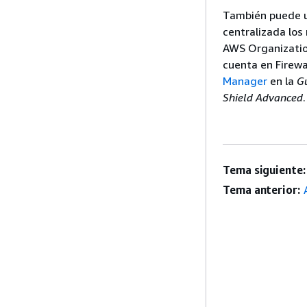
También puede ut
centralizada los
AWS Organization
cuenta en Firewa
Manager
en la
G
Shield Advanced
.
Tema siguiente:
Tema anterior: