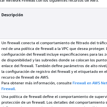
r Network Firewall con los siguientes recursos de AWS.
Descripción
Un firewall conecta el comportamiento de filtrado del tráfic
red de una política de firewall a la VPC que desea proteger. 
configuración del firewall incluye especificaciones para las 
de disponibilidad y las subredes donde se colocan los punto
enlace del firewall. También define parámetros de alto nive
la configuración de registro del firewall y el etiquetado en e
recurso de firewall de AWS.
Para obtener más información, consulte
Firewall en AWS Ne
Firewall
.
Una política de firewall define el comportamiento de supervi
protección de un firewall. Los detalles del comportamiento 