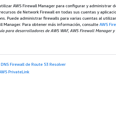
ilizar AWS Firewall Manager para configurar y administrar 
 recursos de Network Firewall en todas sus cuentas y aplicac
s. Puede administrar firewalls para varias cuentas al utiliza
ll Manager. Para obtener más información, consulte
AWS Fire
uía para desarrolladores de AWS WAF, AWS Firewall Manager 
DNS Firewall de Route 53 Resolver
AWS PrivateLink