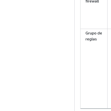
firewall
Grupo de
reglas