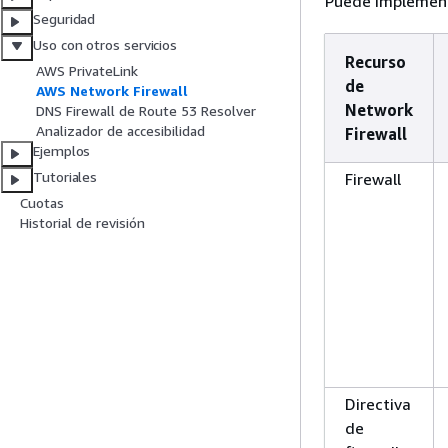
Puede implementa
Seguridad
Uso con otros servicios
Recurso
AWS PrivateLink
de
AWS Network Firewall
Network
DNS Firewall de Route 53 Resolver
Analizador de accesibilidad
Firewall
Ejemplos
Tutoriales
Firewall
Cuotas
Historial de revisión
Directiva
de