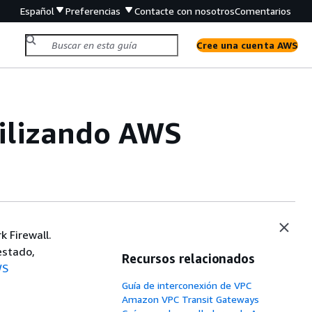
Español
Preferencias
Contacte con nosotros
Comentarios
Cree una cuenta AWS
utilizando AWS
k Firewall.
estado,
Recursos relacionados
WS
Guía de interconexión de VPC
Amazon VPC Transit Gateways