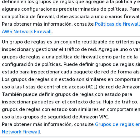
definen en los grupos de reglas que agregue a la política y 
algunas configuraciones predeterminadas de políticas. Para 
una política de firewall, debe asociarla a uno o varios firewal
Para obtener más información, consulte
Políticas de firewal
AWS Network Firewall
.
Un grupo de reglas es un conjunto reutilizable de criterios p
inspeccionar y gestionar el tráfico de red. Agregue uno o va
grupos de reglas a una política de firewall como parte de la
configuración de políticas. Puede definir grupos de reglas si
estado para inspeccionar cada paquete de red de forma ais
Los grupos de reglas sin estado son similares en comportam
uso a las listas de control de acceso (ACL) de red de Amazo
También puede definir grupos de reglas con estado para
inspeccionar paquetes en el contexto de su flujo de tráfico.
grupos de reglas con estado son similares en comportamien
uso a los grupos de seguridad de Amazon VPC.
Para obtener más información, consulte
Grupos de reglas e
Network Firewall
.