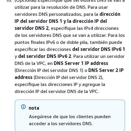
(Opcional) Especifique qué servidores DNS se van a
utilizar para la resolución de DNS. Para usar
servidores DNS personalizados, para la
dirección
IP del servidor DNS 1 y la dirección
IP del
servidor DNS 2
, especifique las IPv4 direcciones
de los servidores DNS que se van a utilizar. Para los
puntos finales IPv6 o de doble pila, también puede
especificar las direcciones
del servidor DNS IPv6 1
y
del servidor DNS IPv6 2
. Para utilizar un servidor
DNS de la VPC, en
DNS Server 1 IP address
(Dirección IP del servidor DNS 1) o
DNS Server 2 IP
address
(Dirección IP del servidor DNS 2),
especifique las direcciones IP y agregue la
dirección IP del servidor DNS de la VPC.
nota
Asegúrese de que los clientes pueden
acceder a los servidores DNS.