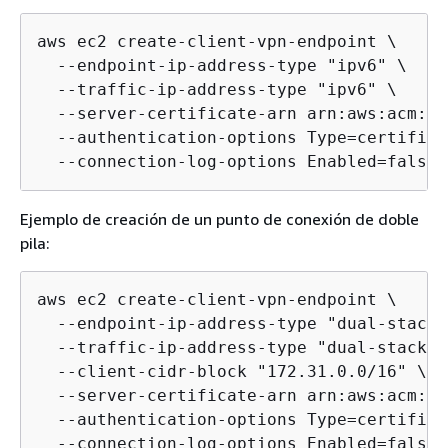
aws ec2 create-client-vpn-endpoint \

  --endpoint-ip-address-type "ipv6" \

  --traffic-ip-address-type "ipv6" \

  --server-certificate-arn arn:aws:acm:ap
  --authentication-options Type=certifica
  --connection-log-options Enabled=false
Ejemplo de creación de un punto de conexión de doble
pila:
aws ec2 create-client-vpn-endpoint \

  --endpoint-ip-address-type "dual-stack" 
  --traffic-ip-address-type "dual-stack" \
  --client-cidr-block "172.31.0.0/16" \

  --server-certificate-arn arn:aws:acm:ap
  --authentication-options Type=certifica
  --connection-log-options Enabled=false