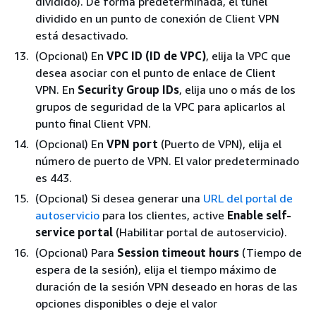
dividido). De forma predeterminada, el túnel
dividido en un punto de conexión de Client VPN
está desactivado.
(Opcional) En
VPC ID (ID de VPC)
, elija la VPC que
desea asociar con el punto de enlace de Client
VPN. En
Security Group IDs
, elija uno o más de los
grupos de seguridad de la VPC para aplicarlos al
punto final Client VPN.
(Opcional) En
VPN port
(Puerto de VPN), elija el
número de puerto de VPN. El valor predeterminado
es 443.
(Opcional) Si desea generar una
URL del portal de
autoservicio
para los clientes, active
Enable self-
service portal
(Habilitar portal de autoservicio).
(Opcional) Para
Session timeout hours
(Tiempo de
espera de la sesión), elija el tiempo máximo de
duración de la sesión VPN deseado en horas de las
opciones disponibles o deje el valor