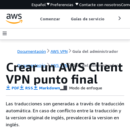
Español
Preferencias
Contacte con nosotros
Come
Comenzar
Guías de servicio
Herrami
Documentación
AWS VPN
Guía del administrador
Crear un AWS Client
Documentación
AWS VPN
Guía del administrador
VPN punto final
PDF
RSS
Markdown
Modo de enfoque
Las traducciones son generadas a través de traducción
automática. En caso de conflicto entre la traducción y
la version original de inglés, prevalecerá la version en
inglés.