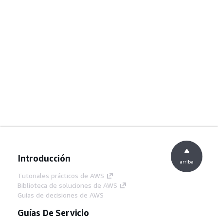
Introducción
arriba
Tutoriales prácticos de AWS
Biblioteca de soluciones de AWS
Guías de decisiones de AWS
Guías De Servicio