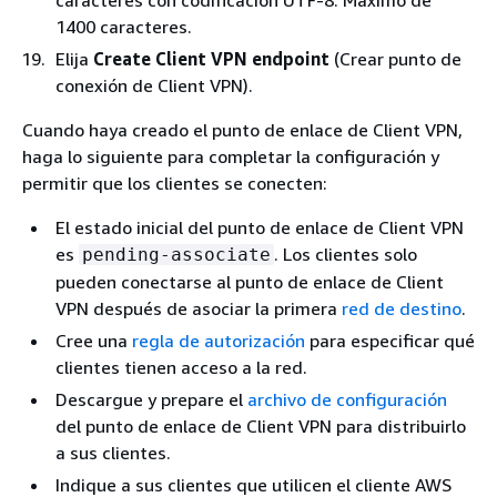
caracteres con codificación UTF-8. Máximo de
1400 caracteres.
Elija
Create Client VPN endpoint
(Crear punto de
conexión de Client VPN).
Cuando haya creado el punto de enlace de Client VPN,
haga lo siguiente para completar la configuración y
permitir que los clientes se conecten:
El estado inicial del punto de enlace de Client VPN
es
. Los clientes solo
pending-associate
pueden conectarse al punto de enlace de Client
VPN después de asociar la primera
red de destino
.
Cree una
regla de autorización
para especificar qué
clientes tienen acceso a la red.
Descargue y prepare el
archivo de configuración
del punto de enlace de Client VPN para distribuirlo
a sus clientes.
Indique a sus clientes que utilicen el cliente AWS