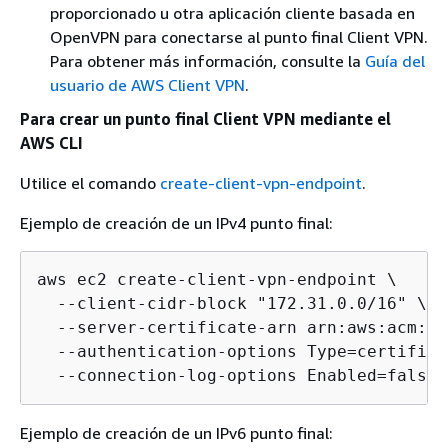
proporcionado u otra aplicación cliente basada en
OpenVPN para conectarse al punto final Client VPN.
Para obtener más información, consulte la
Guía del
usuario de AWS Client VPN
.
Para crear un punto final Client VPN mediante el
AWS CLI
Utilice el comando
create-client-vpn-endpoint
.
Ejemplo de creación de un IPv4 punto final:
aws ec2 create-client-vpn-endpoint \

  --client-cidr-block "172.31.0.0/16" \

  --server-certificate-arn arn:aws:acm:ap
  --authentication-options Type=certifica
  --connection-log-options Enabled=false
Ejemplo de creación de un IPv6 punto final: