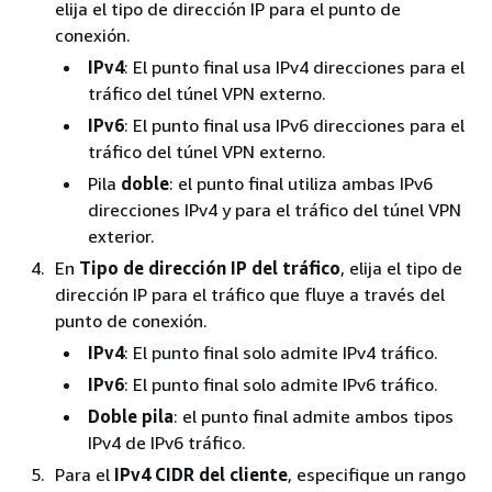
elija el tipo de dirección IP para el punto de
conexión.
IPv4
: El punto final usa IPv4 direcciones para el
tráfico del túnel VPN externo.
IPv6
: El punto final usa IPv6 direcciones para el
tráfico del túnel VPN externo.
Pila
doble
: el punto final utiliza ambas IPv6
direcciones IPv4 y para el tráfico del túnel VPN
exterior.
En
Tipo de dirección IP del tráfico
, elija el tipo de
dirección IP para el tráfico que fluye a través del
punto de conexión.
IPv4
: El punto final solo admite IPv4 tráfico.
IPv6
: El punto final solo admite IPv6 tráfico.
Doble pila
: el punto final admite ambos tipos
IPv4 de IPv6 tráfico.
Para el
IPv4 CIDR del cliente
, especifique un rango