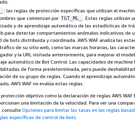
ado.
: las reglas de protección específicas que utilizan el machi
_
nombres que comienzan por
. Estas reglas utilizan u
TGT_ML_
zado y de aprendizaje automático de las estadísticas de trá
eb para detectar comportamientos anómalos indicativos de 
d de bots distribuida y coordinada. AWS WAF analiza las esta
 tráfico de su sitio web, como las marcas horarias, las caracte
gador y la URL visitada anteriormente, para mejorar el mode
aje automático de Bot Control. Las capacidades de machine 
bilitadas de forma predeterminada, pero puede deshabilitarl
ación de su grupo de reglas. Cuando el aprendizaje automáti
ado, AWS WAF no evalúa estas reglas.
e protección objetivo como la declaración de reglas AWS WAF
porcionan una limitación de la velocidad. Para ver una compar
, consulte
Opciones para limitar las tasas en las reglas basa
glas específicas de control de bots
.