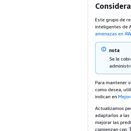
Considera
Este grupo de r
inteligentes de
amenazas en A
nota
Se le cobr
administr
Para mantener su
como desea, util
indican en
Mejor
Actualizamos pe
adaptarlos a las 
mejorar las pred
comienzan con