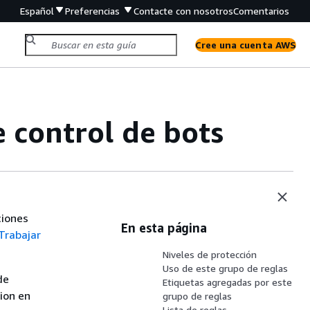
Español
Preferencias
Contacte con nosotros
Comentarios
Cree una cuenta AWS
 control de bots
ciones
En esta página
Trabajar
Niveles de protección
Uso de este grupo de reglas
de
Etiquetas agregadas por este
sion en
grupo de reglas
Lista de reglas