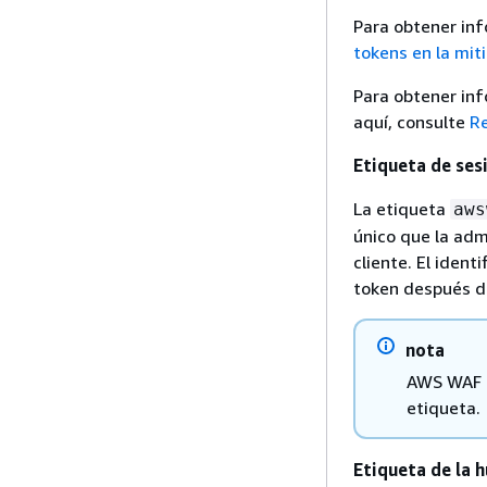
Para obtener inf
tokens en la mi
Para obtener inf
aquí, consulte
Re
Etiqueta de ses
La etiqueta
aws
único que la adm
cliente. El ident
token después de
nota
AWS WAF n
etiqueta.
Etiqueta de la h