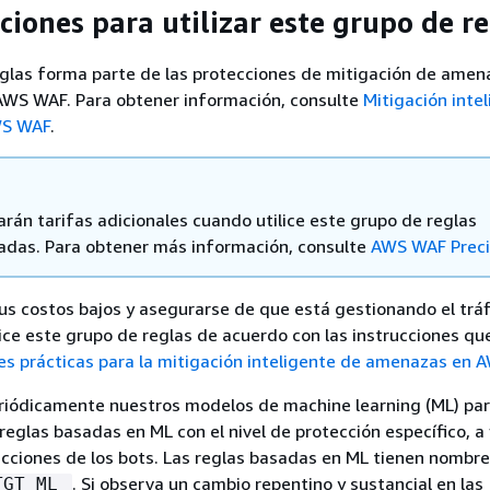
ciones para utilizar este grupo de r
eglas forma parte de las protecciones de mitigación de amen
 AWS WAF. Para obtener información, consulte
Mitigación inte
WS WAF
.
arán tarifas adicionales cuando utilice este grupo de reglas
adas. Para obtener más información, consulte
AWS WAF Prec
s costos bajos y asegurarse de que está gestionando el trá
ice este grupo de reglas de acuerdo con las instrucciones qu
es prácticas para la mitigación inteligente de amenazas en
riódicamente nuestros modelos de machine learning (ML) pa
reglas basadas en ML con el nivel de protección específico, a 
icciones de los bots. Las reglas basadas en ML tienen nombr
. Si observa un cambio repentino y sustancial en las
TGT_ML_