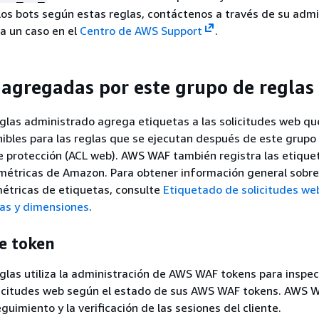
los bots según estas reglas, contáctenos a través de su adm
a un caso en el
Centro de AWS Support
.
 agregadas por este grupo de reglas
glas administrado agrega etiquetas a las solicitudes web qu
ibles para las reglas que se ejecutan después de este grupo
e protección (ACL web). AWS WAF también registra las etique
métricas de Amazon. Para obtener información general sobre
métricas de etiquetas, consulte
Etiquetado de solicitudes we
cas y dimensiones
.
e token
glas utiliza la administración de AWS WAF tokens para inspec
olicitudes web según el estado de sus AWS WAF tokens. AWS 
guimiento y la verificación de las sesiones del cliente.