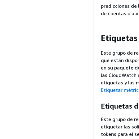
predicciones de 
de cuentas o abr
Etiquetas
Este grupo de re
que están dispon
en su paquete d
las CloudWatch 
etiquetas y las 
Etiquetar métri
Etiquetas d
Este grupo de re
etiquetar las s
tokens para el se