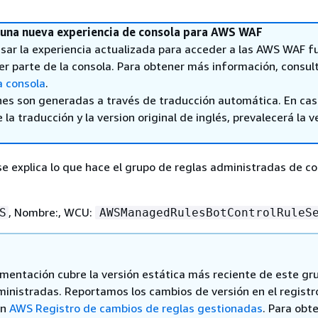
una nueva experiencia de consola para AWS WAF
sar la experiencia actualizada para acceder a las AWS WAF f
er parte de la consola. Para obtener más información, consul
a consola
.
nes son generadas a través de traducción automática. En ca
 la traducción y la version original de inglés, prevalecerá la v
se explica lo que hace el grupo de reglas administradas de co
, Nombre:, WCU:
S
AWSManagedRulesBotControlRuleS
mentación cubre la versión estática más reciente de este gr
ministradas. Reportamos los cambios de versión en el registr
en
AWS Registro de cambios de reglas gestionadas
. Para obt