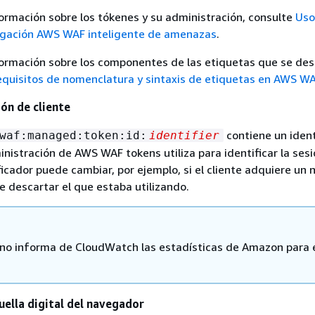
ormación sobre los tókenes y su administración, consulte
Uso
tigación AWS WAF inteligente de amenazas
.
ormación sobre los componentes de las etiquetas que se des
quisitos de nomenclatura y sintaxis de etiquetas en AWS W
ión de cliente
contiene un ident
waf:managed:token:id:
identifier
inistración de AWS WAF tokens utiliza para identificar la sesi
ificador puede cambiar, por ejemplo, si el cliente adquiere un
 descartar el que estaba utilizando.
o informa de CloudWatch las estadísticas de Amazon para 
uella digital del navegador