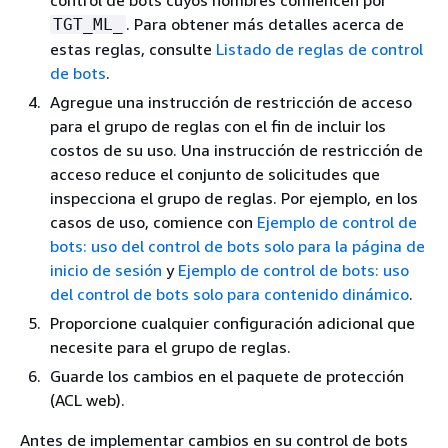
control de bots cuyos nombres comiencen por
. Para obtener más detalles acerca de
TGT_ML_
estas reglas, consulte
Listado de reglas de control
de bots
.
Agregue una instrucción de restricción de acceso
para el grupo de reglas con el fin de incluir los
costos de su uso. Una instrucción de restricción de
acceso reduce el conjunto de solicitudes que
inspecciona el grupo de reglas. Por ejemplo, en los
casos de uso, comience con
Ejemplo de control de
bots: uso del control de bots solo para la página de
inicio de sesión
y
Ejemplo de control de bots: uso
del control de bots solo para contenido dinámico
.
Proporcione cualquier configuración adicional que
necesite para el grupo de reglas.
Guarde los cambios en el paquete de protección
(ACL web).
Antes de implementar cambios en su control de bots