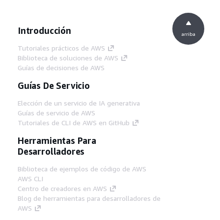
Introducción
arriba
Tutoriales prácticos de AWS
Biblioteca de soluciones de AWS
Guías de decisiones de AWS
Guías De Servicio
Elección de un servicio de IA generativa
Guías de servicio de AWS
Tutoriales de CLI de AWS en GitHub
Herramientas Para
Desarrolladores
Biblioteca de ejemplos de código de AWS
AWS CLI
Centro de creadores en AWS
Blog de herramientas para desarrolladores de
AWS