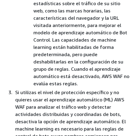
estadísticas sobre el tráfico de su sitio
web, como las marcas horarias, las
características del navegador y la URL
visitada anteriormente, para mejorar el
modelo de aprendizaje automático de Bot
Control. Las capacidades de machine
learning están habilitadas de forma
predeterminada, pero puede
deshabilitarlas en la configuración de su
grupo de reglas. Cuando el aprendizaje
automático está desactivado, AWS WAF no
evalúa estas reglas.
Si utilizas el nivel de protección específico y no
quieres usar el aprendizaje automático (ML) AWS
WAF para analizar el tráfico web y detectar
actividades distribuidas y coordinadas de bots,
desactiva la opción de aprendizaje automático. El
machine learning es necesario para las reglas de