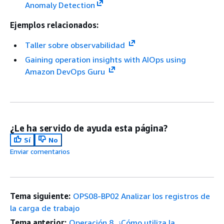
Anomaly Detection
Ejemplos relacionados:
Taller sobre observabilidad
Gaining operation insights with AIOps using
Amazon DevOps Guru
¿Le ha servido de ayuda esta página?
Sí
No
Enviar comentarios
Tema siguiente:
OPS08-BP02 Analizar los registros de
la carga de trabajo
Tema anterior:
Operación 8. ¿Cómo utiliza la