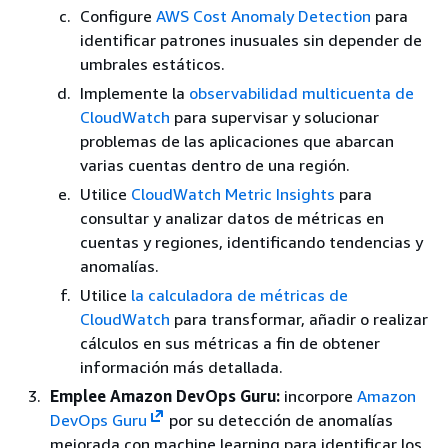
Configure
AWS Cost Anomaly Detection
para
identificar patrones inusuales sin depender de
umbrales estáticos.
Implemente la
observabilidad multicuenta de
CloudWatch
para supervisar y solucionar
problemas de las aplicaciones que abarcan
varias cuentas dentro de una región.
Utilice
CloudWatch Metric Insights
para
consultar y analizar datos de métricas en
cuentas y regiones, identificando tendencias y
anomalías.
Utilice
la calculadora de métricas de
CloudWatch
para transformar, añadir o realizar
cálculos en sus métricas a fin de obtener
información más detallada.
Emplee Amazon DevOps Guru:
incorpore
Amazon
DevOps Guru
por su detección de anomalías
mejorada con machine learning para identificar los