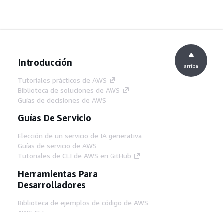
Introducción
arriba
Tutoriales prácticos de AWS
Biblioteca de soluciones de AWS
Guías de decisiones de AWS
Guías De Servicio
Elección de un servicio de IA generativa
Guías de servicio de AWS
Tutoriales de CLI de AWS en GitHub
Herramientas Para
Desarrolladores
Biblioteca de ejemplos de código de AWS
AWS CLI
Centro de creadores en AWS