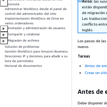
Aviso
: las su
consola
están disponi
Administrar WorkDocs desde el panel de
de migración 
control del administrador del sitio
Las traduccio
Implementación WorkDocs de Drive en
varios ordenadores
conflicto entre
Invitación y administración de usuarios
inglés.
Compartir y colaborar
Migración de archivos
Los pasos de las
nuevo.
Solución de problemas
Gestión WorkDocs para Amazon Business
Tareas
Direcciones IP y dominios para añadir a su
lista de permitidos
Antes de em
Historial de documentos
Crear un sit
Antes de
Debe disponer de