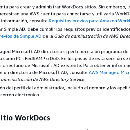
ta para crear y administrar WorkDocs sitios. Sin embargo, l
necesitan una AWS cuenta para conectarse y utilizarla WorkD
 información, consulte
Requisitos previos para Amazon Wor
ar Simple AD, debe cumplir los requisitos previos identificados
revios de Simple AD
de la
Guía de administración de AWS Dire
ged Microsoft AD directorio si pertenece a un programa de
 como PCI, FedRAMP o DoD. En los pasos de esta sección se 
 directorio de Microsoft AD existente. Para obtener informa
de un directorio de Microsoft AD, consulte
AWS Managed Micr
 administración de AWS Directory Service
.
n del perfil del administrador, incluido el nombre y los apell
 correo electrónico.
sitio WorkDocs