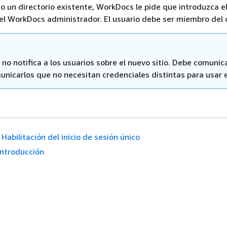
ado un directorio existente, WorkDocs le pide que introduzca 
el WorkDocs administrador. El usuario debe ser miembro del d
o notifica a los usuarios sobre el nuevo sitio. Debe comunica
nicarlos que no necesitan credenciales distintas para usar el
Habilitación del inicio de sesión único
Introducción