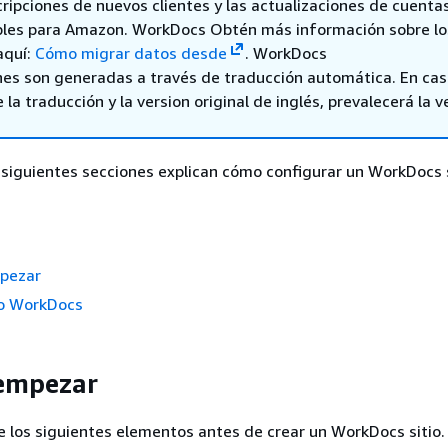
scripciones de nuevos clientes y las actualizaciones de cuenta
bles para Amazon. WorkDocs Obtén más información sobre lo
aquí:
Cómo migrar datos desde
. WorkDocs
nes son generadas a través de traducción automática. En ca
 la traducción y la version original de inglés, prevalecerá la v
 siguientes secciones explican cómo configurar un WorkDocs s
pezar
io WorkDocs
 empezar
 los siguientes elementos antes de crear un WorkDocs sitio.