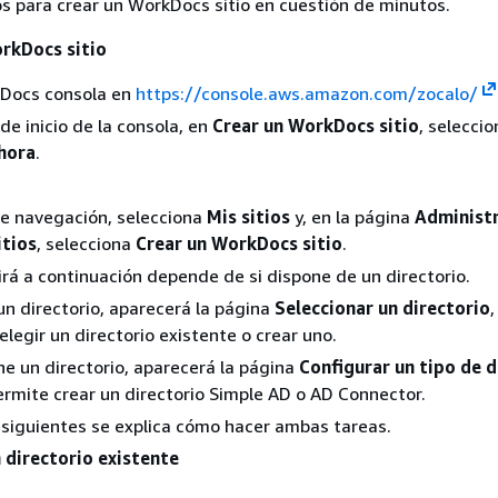
s para crear un WorkDocs sitio en cuestión de minutos.
orkDocs sitio
kDocs consola en
https://console.aws.amazon.com/zocalo/
de inicio de la consola, en
Crear un WorkDocs sitio
, seleccio
hora
.
de navegación, selecciona
Mis sitios
y, en la página
Administr
tios
, selecciona
Crear un WorkDocs sitio
.
irá a continuación depende de si dispone de un directorio.
 un directorio, aparecerá la página
Seleccionar un directorio
,
elegir un directorio existente o crear uno.
ene un directorio, aparecerá la página
Configurar un tipo de d
ermite crear un directorio Simple AD o AD Connector.
 siguientes se explica cómo hacer ambas tareas.
 directorio existente