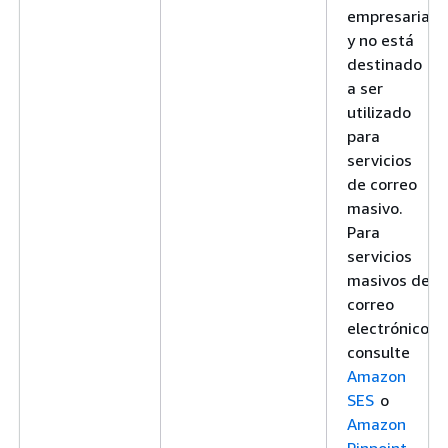
empresarial
y no está
destinado
a ser
utilizado
para
servicios
de correo
masivo.
Para
servicios
masivos de
correo
electrónico,
consulte
Amazon
SES
o
Amazon