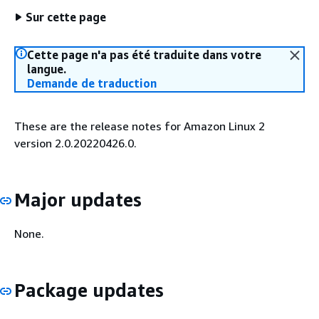
Sur cette page
Cette page n'a pas été traduite dans votre
langue.
Demande de traduction
These are the release notes for Amazon Linux 2
version 2.0.20220426.0.
Major updates
None.
Package updates