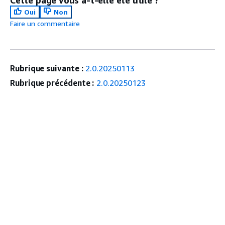
Cette page vous a-t-elle été utile ?
Oui
Non
Faire un commentaire
Rubrique suivante :
2.0.20250113
Rubrique précédente :
2.0.20250123