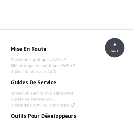
Mise En Route
haut
Didacticiels pratiques AWS
Bibliothèque de solutions AWS
Guides de décision AWS
Guides De Service
Choisir un service d'IA générative
Guides de service AWS
Didacticiels AWS CLI sur GitHub
Outils Pour Développeurs
Bibliothèque d'exemples de code AWS
AWS CLI