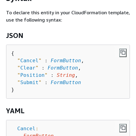
To declare this entity in your CloudFormation template,
use the following syntax:
JSON
{
"
Cancel
"
 : 
FormButton
,

"
Clear
"
 : 
FormButton
,

"
Position
"
 : 
String
,

"
Submit
"
 : 
FormButton
YAML
Cancel
:
FormButton