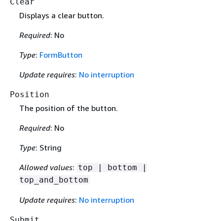
Clear
Displays a clear button.
Required
: No
Type
:
FormButton
Update requires
:
No interruption
Position
The position of the button.
Required
: No
Type
: String
Allowed values
:
top | bottom |
top_and_bottom
Update requires
:
No interruption
Submit