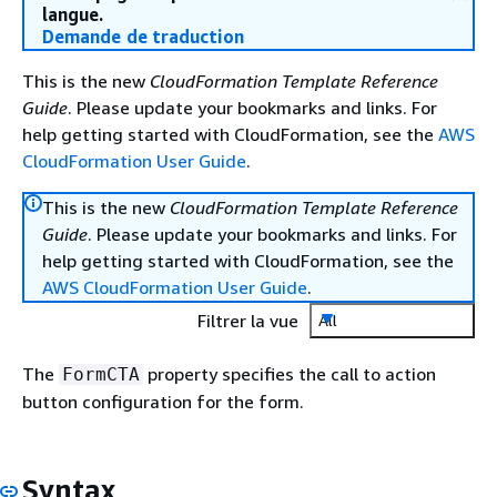
langue.
Demande de traduction
This is the new
CloudFormation Template Reference
Guide
. Please update your bookmarks and links. For
help getting started with CloudFormation, see the
AWS
CloudFormation User Guide
.
This is the new
CloudFormation Template Reference
Guide
. Please update your bookmarks and links. For
help getting started with CloudFormation, see the
AWS CloudFormation User Guide
.
Filtrer la vue
All
The
property specifies the call to action
FormCTA
button configuration for the form.
Syntax