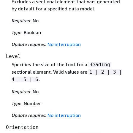
Excludes a sectional element that was generated
by default for a specified data model.
Required
: No
Type
: Boolean
Update requires
:
No interruption
Level
Specifies the size of the font for a
Heading
sectional element. Valid values are
1 | 2 | 3 |
.
4 | 5 | 6
Required
: No
Type
: Number
Update requires
:
No interruption
Orientation