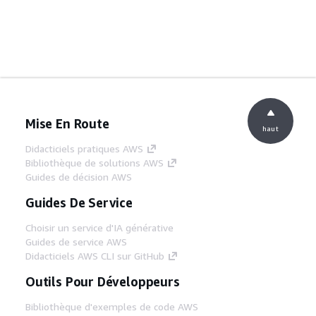
Mise En Route
haut
Didacticiels pratiques AWS
Bibliothèque de solutions AWS
Guides de décision AWS
Guides De Service
Choisir un service d'IA générative
Guides de service AWS
Didacticiels AWS CLI sur GitHub
Outils Pour Développeurs
Bibliothèque d'exemples de code AWS