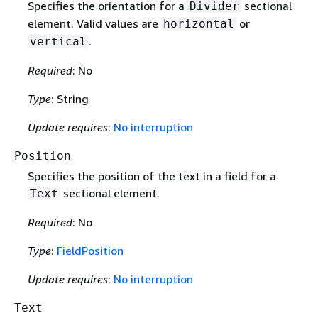
Specifies the orientation for a
sectional
Divider
element. Valid values are
or
horizontal
.
vertical
Required
: No
Type
: String
Update requires
:
No interruption
Position
Specifies the position of the text in a field for a
sectional element.
Text
Required
: No
Type
:
FieldPosition
Update requires
:
No interruption
Text