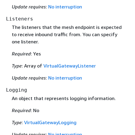
Update requires
:
No interruption
Listeners
The listeners that the mesh endpoint is expected
to receive inbound traffic from. You can specify
one listener.
Required
: Yes
Type
: Array of
VirtualGatewayListener
Update requires
:
No interruption
Logging
An object that represents logging information.
Required
: No
Type
:
VirtualGatewayLogging
Update requires
:
No interruption