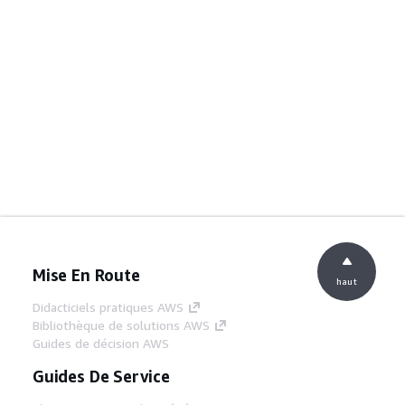
Mise En Route
haut
Didacticiels pratiques AWS
Bibliothèque de solutions AWS
Guides de décision AWS
Guides De Service