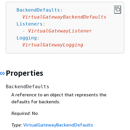
BackendDefaults
:
VirtualGatewayBackendDefaults
Listeners
:
-
VirtualGatewayListener
Logging
:
VirtualGatewayLogging
Properties
BackendDefaults
A reference to an object that represents the
defaults for backends.
Required
: No
Type
:
VirtualGatewayBackendDefaults