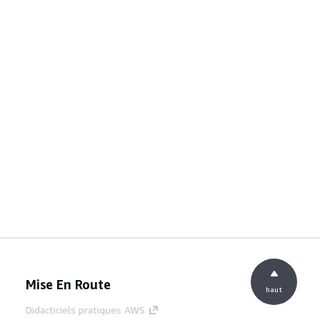
Mise En Route
haut
Didacticiels pratiques AWS