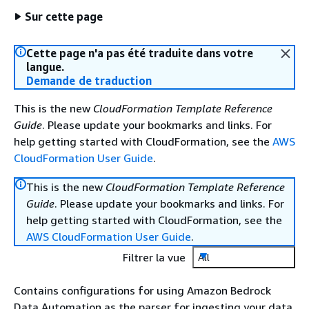
Sur cette page
Cette page n'a pas été traduite dans votre
langue.
Demande de traduction
This is the new
CloudFormation Template Reference
Guide
. Please update your bookmarks and links. For
help getting started with CloudFormation, see the
AWS
CloudFormation User Guide
.
This is the new
CloudFormation Template Reference
Guide
. Please update your bookmarks and links. For
help getting started with CloudFormation, see the
AWS CloudFormation User Guide
.
Filtrer la vue
All
Contains configurations for using Amazon Bedrock
Data Automation as the parser for ingesting your data