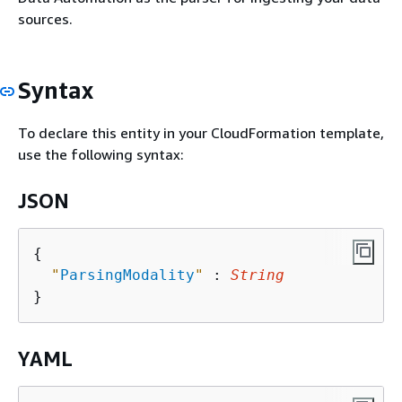
sources.
Syntax
To declare this entity in your CloudFormation template,
use the following syntax:
JSON
{
"
ParsingModality
"
 : 
String
YAML