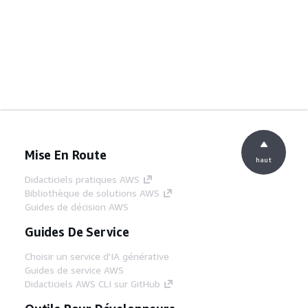
Mise En Route
haut
Didacticiels pratiques AWS
Bibliothèque de solutions AWS
Guides de décision AWS
Guides De Service
Choisir un service d'IA générative
Guides de service AWS
Didacticiels AWS CLI sur GitHub