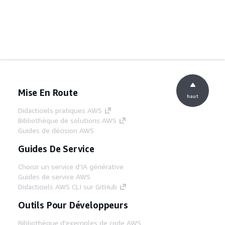
Mise En Route
haut
Didacticiels pratiques AWS
Bibliothèque de solutions AWS
Guides de décision AWS
Guides De Service
Choisir un service d'IA générative
Guides de service AWS
Didacticiels AWS CLI sur GitHub
Outils Pour Développeurs
Bibliothèque d'exemples de code AWS