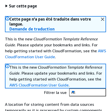
Sur cette page
Cette page n'a pas été traduite dans votre
langue.
Demande de traduction
This is the new
CloudFormation Template Reference
Guide
. Please update your bookmarks and links. For
help getting started with CloudFormation, see the
AWS
CloudFormation User Guide
.
This is the new
CloudFormation Template Reference
Guide
. Please update your bookmarks and links. For
help getting started with CloudFormation, see the
AWS CloudFormation User Guide
.
Filtrer la vue
All
A location for storing content from data sources
temporarily as it is processed by custom components