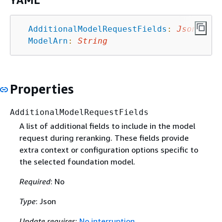
YAML
AdditionalModelRequestFields
:
Json
ModelArn
:
String
Properties
AdditionalModelRequestFields
A list of additional fields to include in the model
request during reranking. These fields provide
extra context or configuration options specific to
the selected foundation model.
Required
: No
Type
: Json
Update requires
:
No interruption