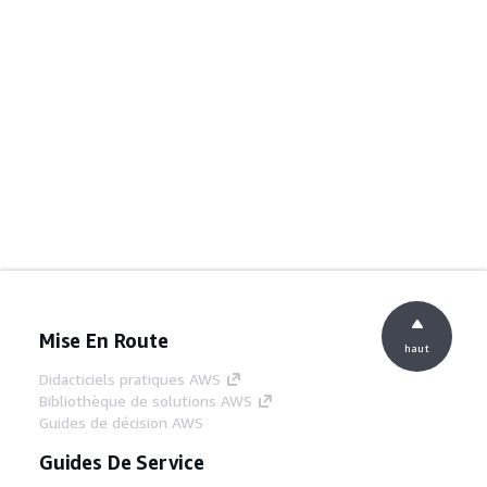
Mise En Route
haut
Didacticiels pratiques AWS
Bibliothèque de solutions AWS
Guides de décision AWS
Guides De Service