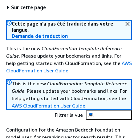
Sur cette page
Cette page n'a pas été traduite dans votre
langue.
Demande de traduction
This is the new
CloudFormation Template Reference
Guide
. Please update your bookmarks and links. For
help getting started with CloudFormation, see the
AWS
CloudFormation User Guide
.
This is the new
CloudFormation Template Reference
Guide
. Please update your bookmarks and links. For
help getting started with CloudFormation, see the
AWS CloudFormation User Guide
.
Filtrer la vue
All
Configuration for the Amazon Bedrock foundation
model used for reranking vector search results. This