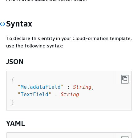
Syntax
To declare this entity in your CloudFormation template,
use the following syntax:
JSON
{
"
MetadataField
"
 : 
String
,

"
TextField
"
 : 
String
YAML