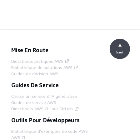
Mise En Route
haut
Didacticiels pratiques AWS
Bibliothèque de solutions AWS
Guides de décision AWS
Guides De Service
Choisir un service d'IA générative
Guides de service AWS
Didacticiels AWS CLI sur GitHub
Outils Pour Développeurs
Bibliothèque d'exemples de code AWS
AWS CLI