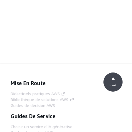
Mise En Route
haut
Didacticiels pratiques AWS
Bibliothèque de solutions AWS
Guides de décision AWS
Guides De Service
Choisir un service d'IA générative