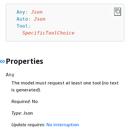
Any
:
Json
Auto
:
Json
Tool
:
SpecificToolChoice
Properties
Any
The model must request at least one tool (no text
is generated).
Required
: No
Type
: Json
Update requires
:
No interruption