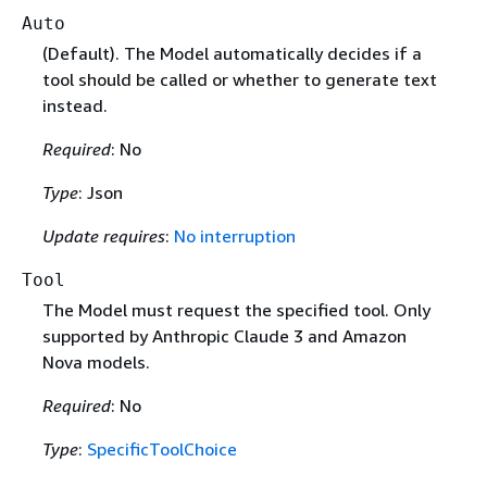
Auto
(Default). The Model automatically decides if a
tool should be called or whether to generate text
instead.
Required
: No
Type
: Json
Update requires
:
No interruption
Tool
The Model must request the specified tool. Only
supported by Anthropic Claude 3 and Amazon
Nova models.
Required
: No
Type
:
SpecificToolChoice