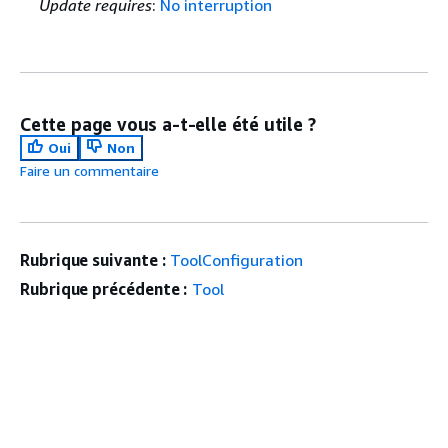
Update requires
:
No interruption
Cette page vous a-t-elle été utile ?
Oui
Non
Faire un commentaire
Rubrique suivante :
ToolConfiguration
Rubrique précédente :
Tool