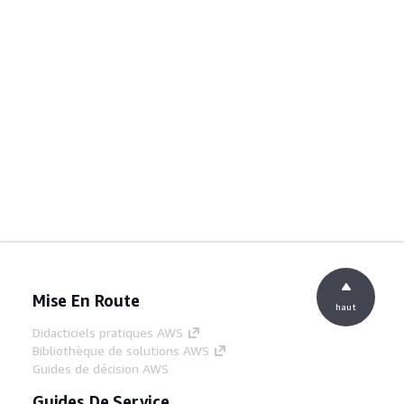
Mise En Route
haut
Didacticiels pratiques AWS
Bibliothèque de solutions AWS
Guides de décision AWS
Guides De Service