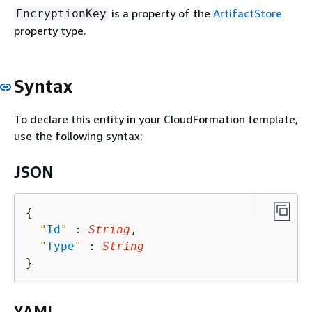
is a property of the
ArtifactStore
EncryptionKey
property type.
Syntax
To declare this entity in your CloudFormation template,
use the following syntax:
JSON
{
"
Id
"
 : 
String
,

"
Type
"
 : 
String
YAML