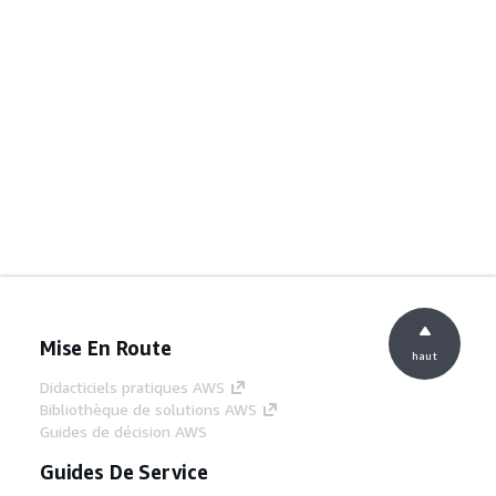
Mise En Route
haut
Didacticiels pratiques AWS
Bibliothèque de solutions AWS
Guides de décision AWS
Guides De Service