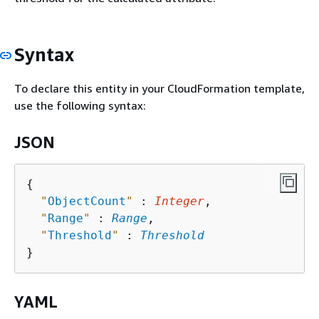
Syntax
To declare this entity in your CloudFormation template,
use the following syntax:
JSON
{
"
ObjectCount
"
 : 
Integer
,

"
Range
"
 : 
Range
,

"
Threshold
"
 : 
Threshold
YAML