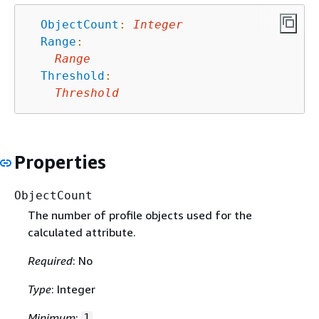
ObjectCount
:
Integer
Range
:
Range
Threshold
:
Threshold
Properties
ObjectCount
The number of profile objects used for the
calculated attribute.
Required
: No
Type
: Integer
Minimum
:
1