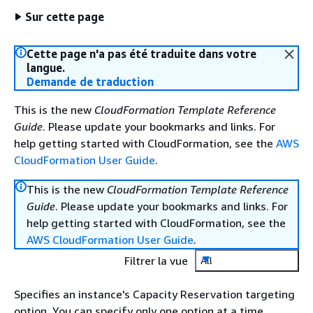
Sur cette page
Cette page n'a pas été traduite dans votre
langue.
Demande de traduction
This is the new
CloudFormation Template Reference
Guide
. Please update your bookmarks and links. For
help getting started with CloudFormation, see the
AWS
CloudFormation User Guide
.
This is the new
CloudFormation Template Reference
Guide
. Please update your bookmarks and links. For
help getting started with CloudFormation, see the
AWS CloudFormation User Guide
.
Filtrer la vue
All
Specifies an instance's Capacity Reservation targeting
option. You can specify only one option at a time.