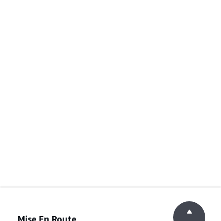
Mise En Route