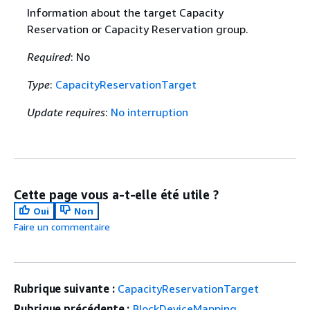
Information about the target Capacity
Reservation or Capacity Reservation group.
Required
: No
Type
:
CapacityReservationTarget
Update requires
:
No interruption
Cette page vous a-t-elle été utile ?
Oui
Non
Faire un commentaire
Rubrique suivante :
CapacityReservationTarget
Rubrique précédente :
BlockDeviceMapping