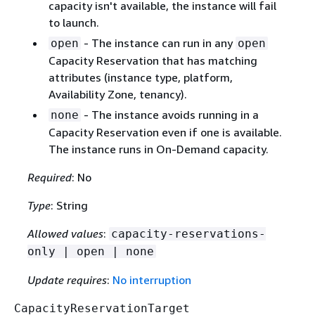
capacity isn't available, the instance will fail
to launch.
- The instance can run in any
open
open
Capacity Reservation that has matching
attributes (instance type, platform,
Availability Zone, tenancy).
- The instance avoids running in a
none
Capacity Reservation even if one is available.
The instance runs in On-Demand capacity.
Required
: No
Type
: String
Allowed values
:
capacity-reservations-
only | open | none
Update requires
:
No interruption
CapacityReservationTarget