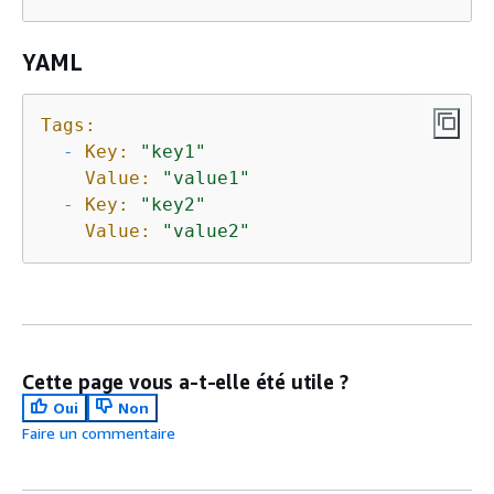
YAML
Tags:
-
Key:
"key1"
Value:
"value1"
-
Key:
"key2"
Value:
"value2"
Cette page vous a-t-elle été utile ?
Oui
Non
Faire un commentaire