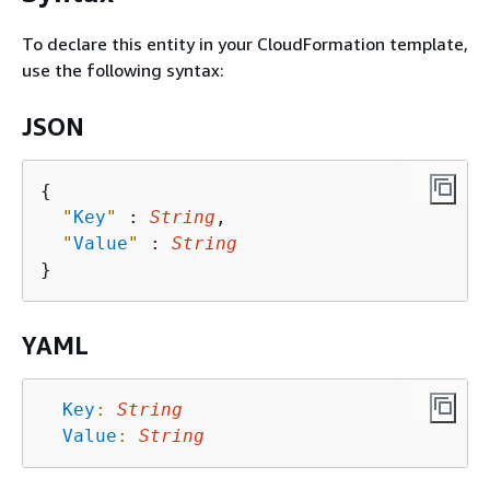
To declare this entity in your CloudFormation template,
use the following syntax:
JSON
{
"
Key
"
 : 
String
,

"
Value
"
 : 
String
YAML
Key
:
String
Value
:
String