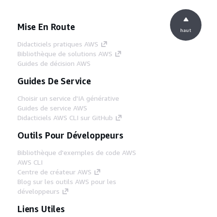
Mise En Route
haut
Didacticiels pratiques AWS
Bibliothèque de solutions AWS
Guides de décision AWS
Guides De Service
Choisir un service d'IA générative
Guides de service AWS
Didacticiels AWS CLI sur GitHub
Outils Pour Développeurs
Bibliothèque d'exemples de code AWS
AWS CLI
Centre de créateur AWS
Blog sur les outils AWS pour les
développeurs
Liens Utiles