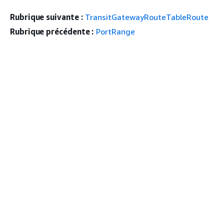
Rubrique suivante :
TransitGatewayRouteTableRoute
Rubrique précédente :
PortRange