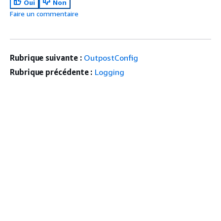
Oui
Non
Faire un commentaire
Rubrique suivante :
OutpostConfig
Rubrique précédente :
Logging