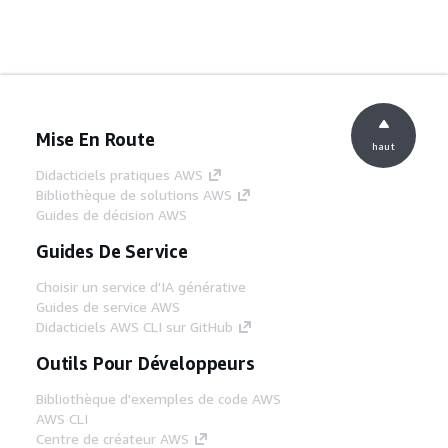
Mise En Route
haut
Didacticiels pratiques AWS
Bibliothèque de solutions AWS
Guides de décision AWS
Guides De Service
Choisir un service d'IA générative
Guides de service AWS
Didacticiels AWS CLI sur GitHub
Outils Pour Développeurs
Bibliothèque d'exemples de code AWS
AWS CLI
Centre de créateur AWS