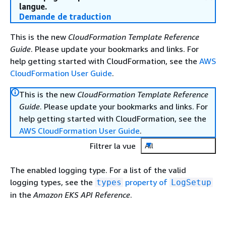
langue.
Demande de traduction
This is the new
CloudFormation Template Reference
Guide
. Please update your bookmarks and links. For
help getting started with CloudFormation, see the
AWS
CloudFormation User Guide
.
This is the new
CloudFormation Template Reference
Guide
. Please update your bookmarks and links. For
help getting started with CloudFormation, see the
AWS CloudFormation User Guide
.
Filtrer la vue
All
The enabled logging type. For a list of the valid
logging types, see the
property of
types
LogSetup
in the
Amazon EKS API Reference
.