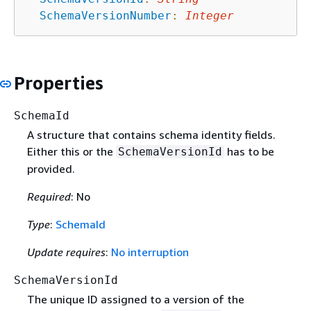
SchemaVersionNumber
:
Integer
Properties
SchemaId
A structure that contains schema identity fields.
Either this or the
has to be
SchemaVersionId
provided.
Required
: No
Type
:
SchemaId
Update requires
:
No interruption
SchemaVersionId
The unique ID assigned to a version of the