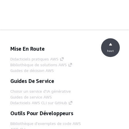
Mise En Route
haut
Didacticiels pratiques AWS
Bibliothèque de solutions AWS
Guides de décision AWS
Guides De Service
Choisir un service d'IA générative
Guides de service AWS
Didacticiels AWS CLI sur GitHub
Outils Pour Développeurs
Bibliothèque d'exemples de code AWS