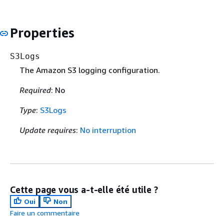
Properties
S3Logs
The Amazon S3 logging configuration.
Required
: No
Type
:
S3Logs
Update requires
:
No interruption
Cette page vous a-t-elle été utile ?
Oui
Non
Faire un commentaire