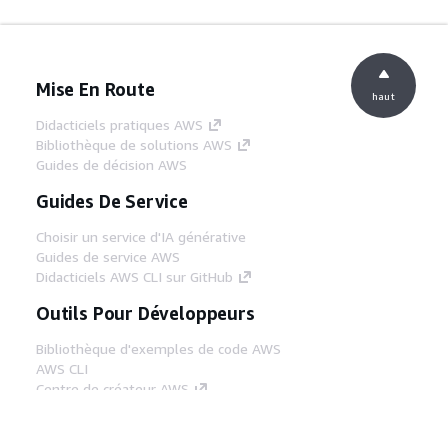
Mise En Route
haut
Didacticiels pratiques AWS
Bibliothèque de solutions AWS
Guides de décision AWS
Guides De Service
Choisir un service d'IA générative
Guides de service AWS
Didacticiels AWS CLI sur GitHub
Outils Pour Développeurs
Bibliothèque d'exemples de code AWS
AWS CLI
Centre de créateur AWS
Blog sur les outils AWS pour les
développeurs