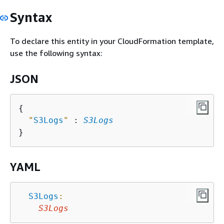
Syntax
To declare this entity in your CloudFormation template,
use the following syntax:
JSON
{
"
S3Logs
"
 : 
S3Logs
YAML
S3Logs
:
S3Logs